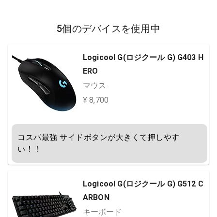
5個のデバイスを使用中
Logicool G(ロジクール G) G403 H
ERO
マウス
¥ 8,700
コスパ最強 サイドボタンが大きくて押しやす
い！！
Logicool G(ロジクール G) G512 C
ARBON
キーボード