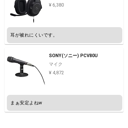
¥ 6,380
耳が被れにくいです。
SONY(ソニー) PCV80U
マイク
¥ 4,872
まぁ安定よねw