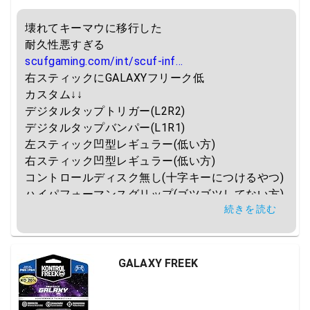
壊れてキーマウに移行した

scufgaming.com/int/scuf-inf…
右スティックにGALAXYフリーク低

カスタム↓↓

デジタルタップトリガー(L2R2)

デジタルタップバンパー(L1R1)

左スティック凹型レギュラー(低い方)

右スティック凹型レギュラー(低い方)

コントロールディスク無し(十字キーにつけるやつ)

ハイパフォーマンスグリップ(ゴツゴツしてない方)

続きを読む
ランブルアウト(振動除去)

リアクティブパドル(外側に向かって方の背面)

たしか買った時は$300しないくらいだった
GALAXY FREEK