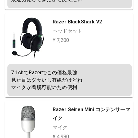
Razer BlackShark V2
ヘッドセット
¥ 7,200
7.1chでRazerでこの価格最強

見た目はダサいし有線だけどね

マイクが着脱可能のため便利
Razer Seiren Mini コンデンサーマ
イク
マイク
¥ 4,980