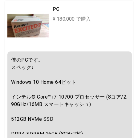
PC
¥ 180,000 で購入
僕のPCです。

スペック↓

Windows 10 Home 64ビット

インテル® Core™ i7-10700 プロセッサー (8コア/2.
90GHz/16MB スマートキャッシュ)

512GB NVMe SSD

DDR4-SDRAM 16GB (8GB×2枚)
