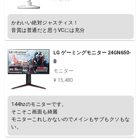
かわいい絶対ジャスティス！

音質は普通だと思うVCには充分
LG ゲーミングモニター 24GN650-
B
モニター
¥ 15,480
144hzのモニターです。

そこそこ画面も綺麗

モニターこれしかないのでメインもサブもクソもな
い。