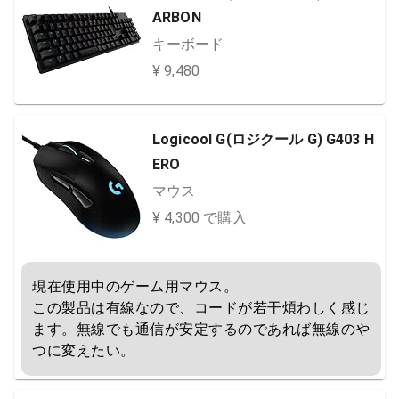
ARBON
キーボード
¥ 9,480
Logicool G(ロジクール G) G403 H
ERO
マウス
¥ 4,300 で購入
現在使用中のゲーム用マウス。

この製品は有線なので、コードが若干煩わしく感じ
ます。無線でも通信が安定するのであれば無線のや
つに変えたい。