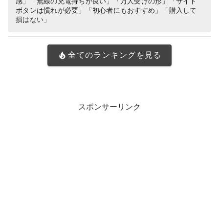
感」「無線の充電持ちが良い」「万人受けの形」「サイド
ボタンは慣れが必要」「初心者にもおすすめ」「購入して
損はない」
全てのランキングを見る
スポンサーリンク