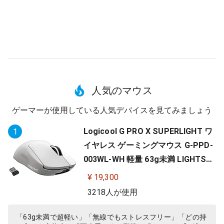
人気のマウス
ゲーマーが使用している人気デバイスを見てみましょう
Logicool G PRO X SUPERLIGHT ワ
1
イヤレス ゲーミングマウス G-PPD-
003WL-WH 軽量 63g未満 LIGHTSP
EED HERO 25Kセンサー POWERPLA
¥ 19,300
Y 無線 充電 対応 ゲーミング マウス
3218人が使用
ホワイト PC windows 国内正規品
「63g未満で超軽い」「無線でもストレスフリー」「どの持