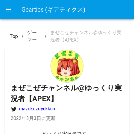
Geartics (ギアティクス)
ゲー
まぜこぜチャンネル@ゆっくり実
Top
/
/
マー
況者【APEX】
まぜこぜチャンネル@ゆっくり実
況者【APEX】
mazekozeyukkuri
2022年3月3日に更新
ゆっくり実況者です。
