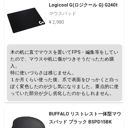
Logicool G(ロジクール G) G240t
マウスパッド
¥ 2,980
木の机に直でマウスを置いてFPS・編集等をしてい
たので、マウスや机に傷がつきそうだったため購
入。

特に使いづらさは感じません。

１か月くらい使った後、爪で表面をひっかくと白っ
ぽく変色したのが少し気になりました。重点的に使
っていた部分が少し劣化したのかもしれません。
BUFFALO リストレスト一体型マウ
スパッド ブラック BSPD15BK