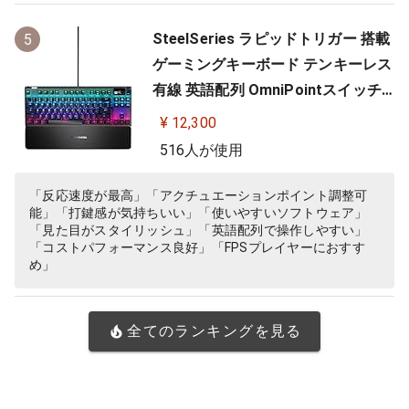
SteelSeries ラピッドトリガー 搭載
5
ゲーミングキーボード テンキーレス
有線 英語配列 OmniPointスイッチ
有機ELディスプレイ搭載 Apex Pro
¥ 12,300
TKL US 64734 ブラック
516人が使用
「反応速度が最高」「アクチュエーションポイント調整可
能」「打鍵感が気持ちいい」「使いやすいソフトウェア」
「見た目がスタイリッシュ」「英語配列で操作しやすい」
「コストパフォーマンス良好」「FPSプレイヤーにおすす
め」
全てのランキングを見る