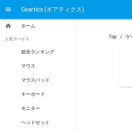
Geartics (ギアティクス)
ホーム
Top
/
ゲ
人気デバイス
総合ランキング
マウス
マウスパッド
キーボード
モニター
ヘッドセット