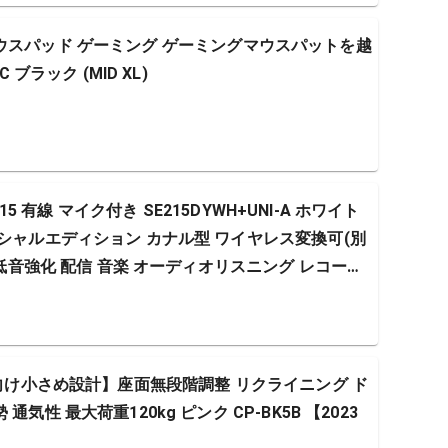
チザン マウスパッド ゲーミング ゲーミングマウスパットを越
 ブラック (MID XL)
215 有線 マイク付き SE215DYWH+UNI-A ホワイト
ペシャルエディション カナル型 ワイヤレス変換可(別
 低音強化 配信 音楽 オーディオリスニング レコーデ
性向け小さめ設計】座面無段階調整 リクライニング ド
気性 最大荷重120kg ピンク CP-BK5B 【2023
】