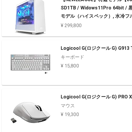
SD1TB / Widows11Pro 6
モデル（ハイスペック）, 水冷フ
¥ 299,800
Logicool G(ロジクール G) G91
キーボード
¥ 15,800
Logicool G(ロジクール G) PRO X
マウス
¥ 19,300