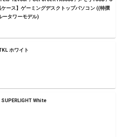
4bit / 黒ケース】ゲーミングデスクトップパソコン ((特撰
ルータワーモデル)
3 TKL ホワイト
 SUPERLIGHT White