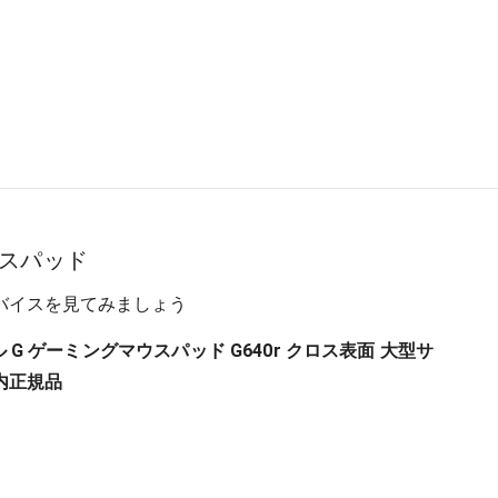
スパッド
バイスを見てみましょう
クール G ゲーミングマウスパッド G640r クロス表面 大型サ
内正規品