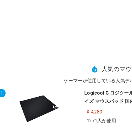
人気のマウ
ゲーマーが使用している人気デ
Logicool G ロジ
1
イズ マウスパッド 国
¥ 4,280
1271人が使用