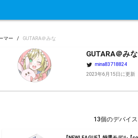
ーマー
/
GUTARA＠みな
GUTARA＠みな
mina83718824
2023年6月15日に更新
13個のデバイ
【NEWLEAGUE】特選モデル【corei5-