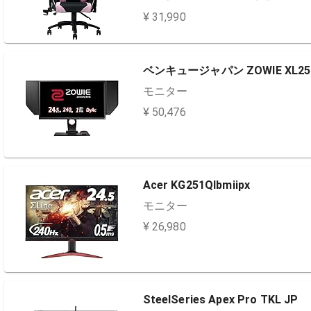
¥ 31,990
ベンキュージャパン ZOWIE XL25
モニター
¥ 50,476
Acer KG251QIbmiipx
モニター
¥ 26,980
SteelSeries Apex Pro TKL JP