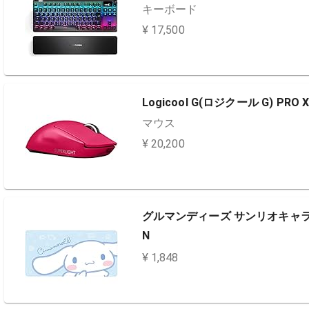
キーボード
¥ 17,500
Logicool G(ロジクール G) PRO X
マウス
¥ 20,200
グルマンディーズ サンリオキャラク
N
¥ 1,848