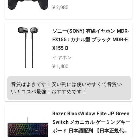
¥ 2,980
ソニー(SONY) 有線イヤホン MDR-
EX155 : カナル型 ブラック MDR-E
X155 B
イヤホン
¥ 1,400
音質はよきです！安い割には使いやすくて音質い
い！コスパ最強！おすすめです！
Razer BlackWidow Elite JP Green
Switch メカニカル ゲーミングキー
ボード 日本語配列 【日本正規代理