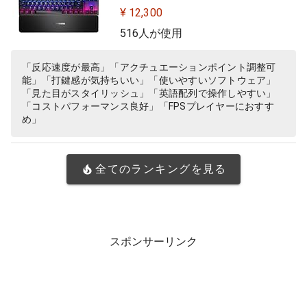
有機ELディスプレイ搭載 Apex Pro
¥ 12,300
TKL US 64734 ブラック
516人が使用
「反応速度が最高」「アクチュエーションポイント調整可
能」「打鍵感が気持ちいい」「使いやすいソフトウェア」
「見た目がスタイリッシュ」「英語配列で操作しやすい」
「コストパフォーマンス良好」「FPSプレイヤーにおすす
め」
全てのランキングを見る
スポンサーリンク