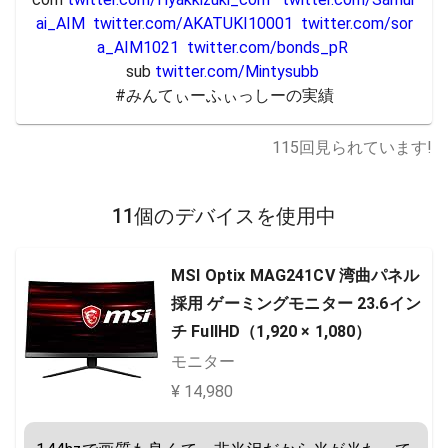
ai_AIM
twitter.com/AKATUKI10001
twitter.com/sor
a_AIM1021
twitter.com/bonds_pR
sub 
twitter.com/Mintysubb
#みんてぃーふぃっしーの実績
115
回見られています!
11個のデバイスを使用中
MSI Optix MAG241CV 湾曲パネル
採用 ゲーミングモニター 23.6イン
チ FullHD（1,920 × 1,080）
モニター
¥ 14,980