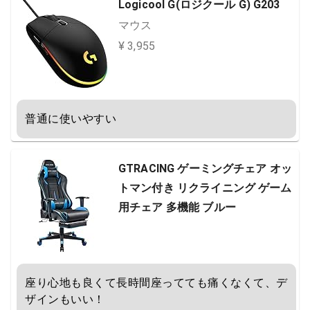
Logicool G(ロジクール G) G203
マウス
¥ 3,955
普通に使いやすい
GTRACING ゲーミングチェア オッ
トマン付き リクライニング ゲーム
用チェア 多機能 ブルー
座り心地も良くて長時間座ってても痛くなくて、デ
ザインもいい！