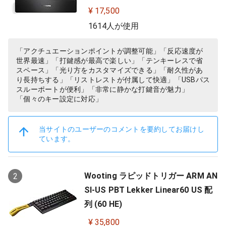
搭載 Apex Pro TKL JP 64737
¥ 17,500
1614人が使用
「アクチュエーションポイントが調整可能」「反応速度が
世界最速」「打鍵感が最高で楽しい」「テンキーレスで省
スペース」「光り方をカスタマイズできる」「耐久性があ
り長持ちする」「リストレストが付属して快適」「USBパス
スルーポートが便利」「非常に静かな打鍵音が魅力」
「個々のキー設定に対応」
当サイトのユーザーのコメントを要約してお届けし
ています。
Wooting ラピッドトリガー ARM AN
2
SI-US PBT Lekker Linear60 US 配
列 (60 HE)
¥ 35,800