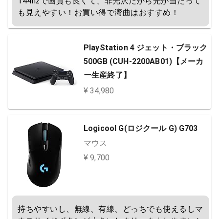
144hzで画質も良くて、非光沢だから光が当たって
も見えやすい！お買い得で湾曲はおすすめ！
PlayStation 4 ジェット・ブラック
500GB (CUH-2200AB01)【メーカ
ー生産終了】
¥ 34,980
Logicool G(ロジクール G) G703
マウス
¥ 9,700
持ちやすいし、無線、有線、どっちでも使えるしマ