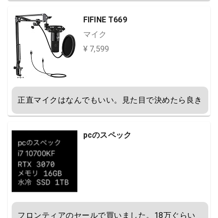
FIFINE T669
マイク
¥ 7,599
正直マイクはなんでもいい。見た目で決めたら良き
pcのスペック
フロンティアのセールで買いました。18万ぐらい