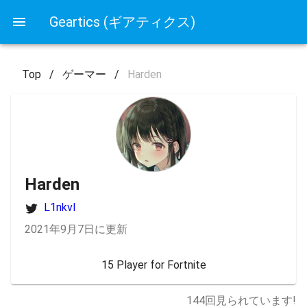
Geartics (ギアティクス)
Top
/
ゲーマー
/
Harden
Harden
L1nkvl
2021年9月7日に更新
15 Player for Fortnite
144
回見られています!