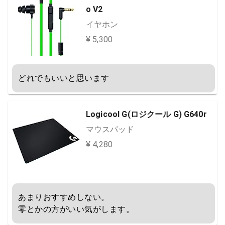
o V2
イヤホン
¥ 5,300
どれでもいいと思います
Logicool G(ロジクール G) G640r
マウスパッド
¥ 4,280
あまりおすすめしない。 

零とかの方がいい気がします。