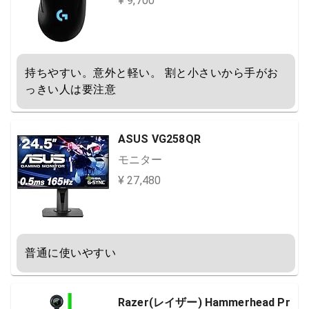
¥ 9,700
持ちやすい。意外と軽い。 割と小さいから手がお
っきい人は要注意
ASUS VG258QR
モニター
¥ 27,480
普通に使いやすい
Razer(レイザー) Hammerhead Pr