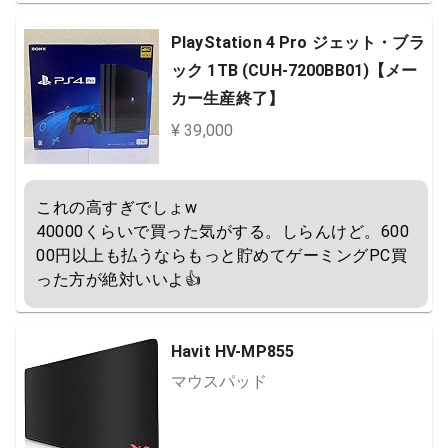
PlayStation 4 Pro ジェット・ブラ
ック 1TB (CUH-7200BB01)【メー
カー生産終了】
¥ 39,000
これの高すぎでしょw

40000くらいで買った気がする。しらんけど。600
00円以上も払うならもっと貯めてゲーミングPC買
った方が絶対いいよ👍
Havit HV-MP855
マウスパッド