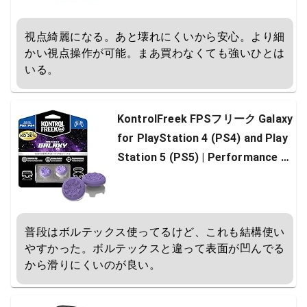
視点綺麗になる。あと壊れにくいから安心。より細
かい視点操作が可能。まあ買わなくても強いひとは
いる。
KontrolFreek FPSフリーク Galaxy
for PlayStation 4 (PS4) and Play
Station 5 (PS5) | Performance T
humbsticks | 1 High-Rise, 1 Mid-R
ise | Purple [並行輸入品]
普段はボルテックス使ってるけど、これも結構使い
やすかった。ボルテックスと違って表面が凹んでる
から滑りにくいのが良い。