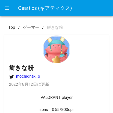
Geartics (ギアティクス)
Top
/
ゲーマー
/
餅きな粉
餅きな粉
mochikinak_o
2022年8月12日に更新
VALORANT player

sens    0.55/800dpi
