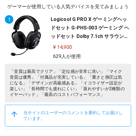
ゲーマーが使用している人気デバイスを見てみましょう
Logicool G PRO X ゲーミングヘッ
1
ドセット G-PHS-003 ゲーミング ヘ
ッドセット Dolby 7.1ch サラウンド
サウンド 3.5mm 有線 マイク付き Bl
¥ 14,900
ue VO!CE搭載 軽量 PS5 PS4 PC win
629人が使用
dows ヘッドホン ヘッドフォン ブラ
ック 国内正規品 【 ファイナルファ
「音質は最高でクリア」「定位感が非常に良い」「マイク
音質は優秀」「付属品が充実している」「重さと側圧は気
ンタジー XIV 推奨モデル 】
になる」「デザインが高級感ある」「イコライザー設定が
楽しい」「長時間でも疲れにくい」「蒸れやすいが2種類の
イヤーパッド」「最高のコストパフォーマンス」
当サイトのユーザーのコメントを要約してお届けし
ています。