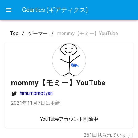
Geartics (ギアティクス)
Top
/
ゲーマー
/
mommy【モミー】YouTube
mommy【モミー】YouTube
himumomotyan
2021年11月7日に更新
YouTubeアカウント削除中
251
回見られています!