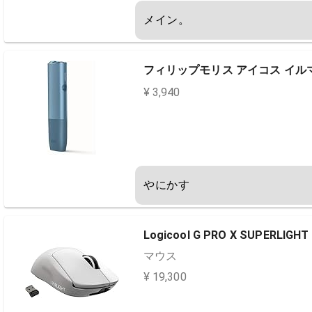
メイン。
フィリップモリス アイコス イルマ ワ
¥ 3,940
やにかす
Logicool G PRO X SUPERLIGHT
マウス
¥ 19,300