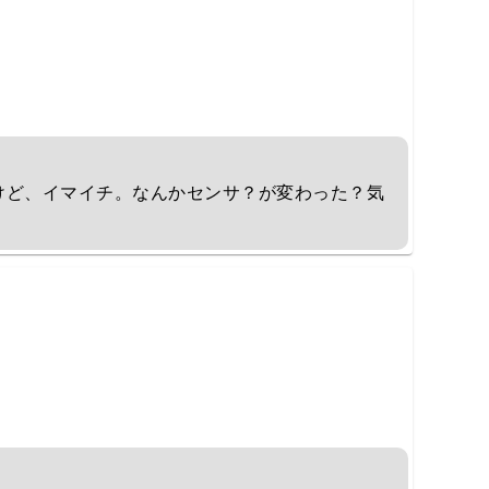
けど、イマイチ。なんかセンサ？が変わった？気