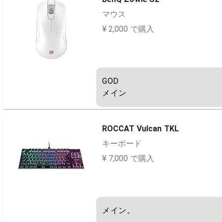
マウス
¥ 2,000 で購入
GOD

メイン
ROCCAT Vulcan TKL
キーボード
¥ 7,000 で購入
メイン。