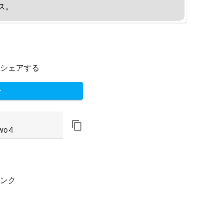
ス。
シェアする
ト
ンク