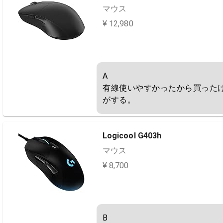
マウス
¥ 12,980
A

有線使いやすかったから買った
がする。
Logicool G403h
マウス
¥ 8,700
B
