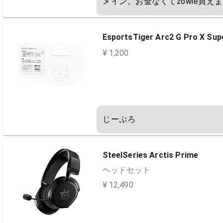
メイン。お金なくてzowie買えま
EsportsTiger Arc2 G Pro X Sup
¥ 1,200
じーぷろ
SteelSeries Arctis Prime
ヘッドセット
¥ 12,490