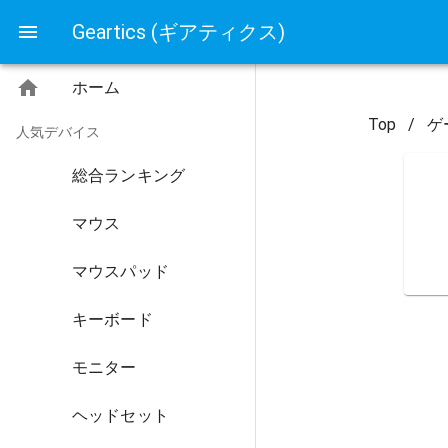
Geartics (ギアティクス)
ホーム
Top
/
ゲ
人気デバイス
総合ランキング
マウス
マウスパッド
キーボード
モニター
ヘッドセット