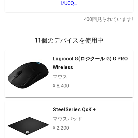
l/UCQ…
400
回見られています!
11個のデバイスを使用中
Logicool G(ロジクール G) G PRO
Wireless
マウス
¥ 8,400
SteelSeries QcK +
マウスパッド
¥ 2,200