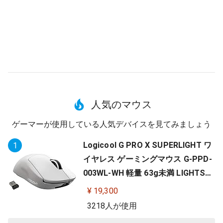
人気のマウス
ゲーマーが使用している人気デバイスを見てみましょう
Logicool G PRO X SUPERLIGHT ワ
1
イヤレス ゲーミングマウス G-PPD-
003WL-WH 軽量 63g未満 LIGHTSP
EED HERO 25Kセンサー POWERPLA
¥ 19,300
Y 無線 充電 対応 ゲーミング マウス
3218人が使用
ホワイト PC windows 国内正規品