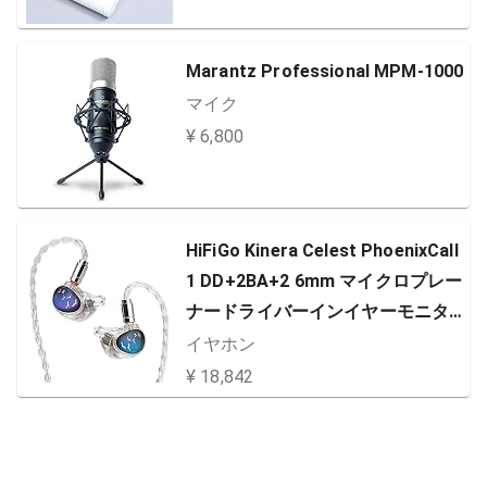
Marantz Professional MPM-1000
マイク
¥ 6,800
HiFiGo Kinera Celest PhoenixCall
1 DD+2BA+2 6mm マイクロプレー
ナードライバーインイヤーモニタ
ー、 5 ハイブリッドドライバー イ
イヤホン
ンイア式のイヤホン (4.4mm, Tran
¥ 18,842
sparent)