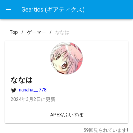
Geartics (ギアティクス)
Top
/
ゲーマー
/
ななは
ななは
nanaha__778
2024年3月2日に更新
APEX/ぶいすぽ
59
回見られています!