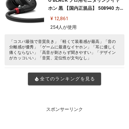
O BLACK プロ用モニタリングイヤ
ホン 黒 【国内正規品】 508940 カナ
ル型 有線イヤホン
¥ 12,861
254人が使用
「コスパ最強で音質良き」「軽くて装着感が最高」「音の
分離感が優秀」「ゲームに最適なイヤホン」「耳に優しく
痛くならない」「高音が刺さらず聞きやすい」「デザイン
がカッコいい」「音質、定位性が文句なし」
全てのランキングを見る
スポンサーリンク