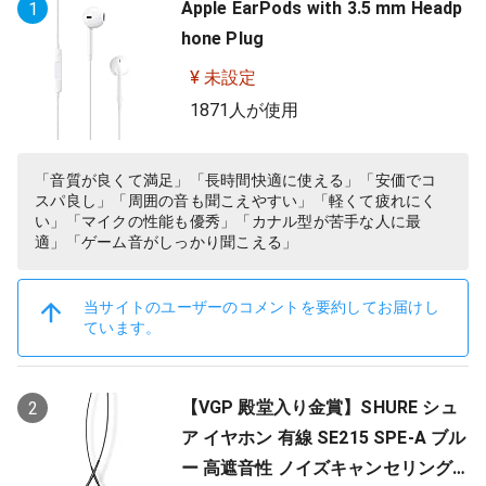
Apple EarPods with 3.5 mm Headp
1
hone Plug
¥ 未設定
1871人が使用
「音質が良くて満足」「長時間快適に使える」「安価でコ
スパ良し」「周囲の音も聞こえやすい」「軽くて疲れにく
い」「マイクの性能も優秀」「カナル型が苦手な人に最
適」「ゲーム音がしっかり聞こえる」
当サイトのユーザーのコメントを要約してお届けし
ています。
【VGP 殿堂入り金賞】SHURE シュ
2
ア イヤホン 有線 SE215 SPE-A ブル
ー 高遮音性 ノイズキャンセリング