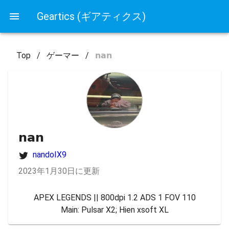
Geartics (ギアティクス)
Top
/
ゲーマー
/
𝗻𝗮𝗻
𝗻𝗮𝗻
nandoIX9
2023年1月30日に更新
APEX LEGENDS || 800dpi 1.2 ADS 1 FOV 110

Main: Pulsar X2; Hien xsoft XL