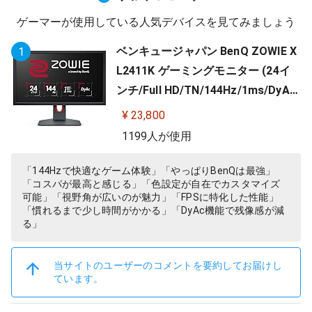
ゲーマーが使用している人気デバイスを見てみましょう
ベンキュージャパン BenQ ZOWIE X
1
L2411K ゲーミングモニター (24イ
ンチ/Full HD/TN/144Hz/1ms/DyAc/
小さめ台座/OSDメニュー/指一本で
¥ 23,800
高さ調整)
1199人が使用
「144Hzで快適なゲーム体験」「やっぱりBenQは最強」
「コスパが最高と感じる」「色設定が自在でカスタマイズ
可能」「視野角が広いのが魅力」「FPSに特化した性能」
「慣れるまで少し時間がかかる」「DyAc機能で残像感が減
る」
当サイトのユーザーのコメントを要約してお届けし
ています。