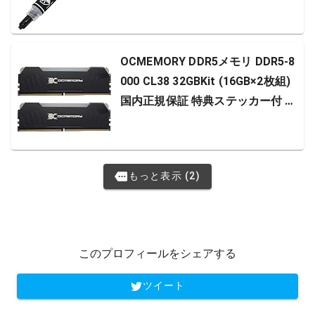
OCMEMORY DDR5メモリ DDR5-8
000 CL38 32GBKit (16GB×2枚組)
国内正規保証 特典ステッカー付 O
CM8000CL38D-32GBH
もっと表示 (2)
このプロフィールをシェアする
ツイート