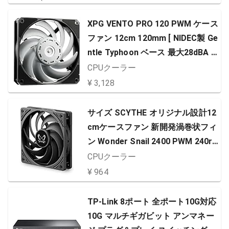
XPG VENTO PRO 120 PWM ケース
ファン 12cm 120mm [ NIDEC製 Ge
ntle Typhoon ベース 最大28dBA /
2150rpm ] VENTOPRO120PWM-B
CPUクーラー
KCWW
¥ 3,128
サイズ SCYTHE オリジナル設計12
cmケースファン 新開発渦巻状フィ
ン Wonder Snail 2400 PWM 240rp
m
CPUクーラー
¥ 964
TP-Link 8ポート 全ポート10G対応
10G マルチギガビット アンマネー