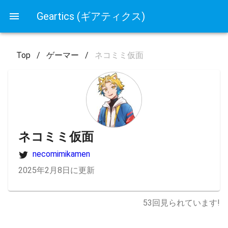
Geartics (ギアティクス)
Top
/
ゲーマー
/
ネコミミ仮面
ネコミミ仮面
necomimikamen
2025年2月8日に更新
53
回見られています!