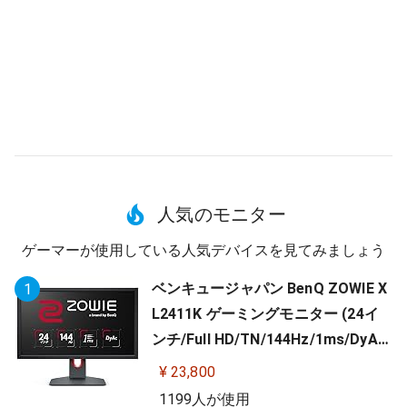
人気のモニター
ゲーマーが使用している人気デバイスを見てみましょう
ベンキュージャパン BenQ ZOWIE X
1
L2411K ゲーミングモニター (24イ
ンチ/Full HD/TN/144Hz/1ms/DyAc/
小さめ台座/OSDメニュー/指一本で
¥ 23,800
高さ調整)
1199人が使用