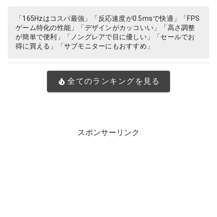
「165Hzはコスパ最強」「反応速度が0.5msで快適」「FPS
ゲーム特化の性能」「デザインがカッコいい」「高さ調整
が簡単で便利」「ノングレアで目に優しい」「セールでお
得に買える」「サブモニターにもおすすめ」
全てのランキングを見る
スポンサーリンク