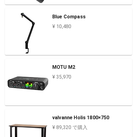
Blue Compass
¥ 10,480
MOTU M2
¥ 35,970
valvanne Holis 1800×750
¥ 89,320 で購入