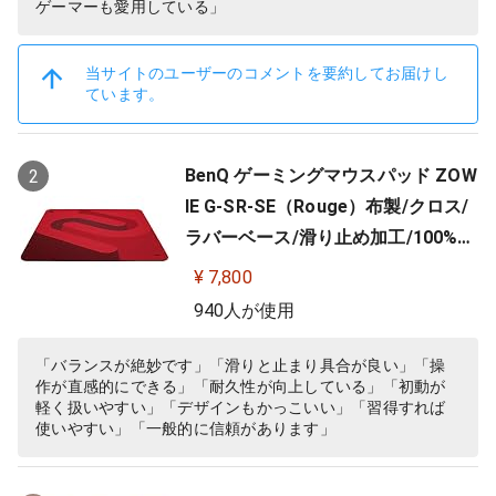
ゲーマーも愛用している」
当サイトのユーザーのコメントを要約してお届けし
ています。
BenQ ゲーミングマウスパッド ZOW
2
IE G-SR-SE（Rouge）布製/クロス/
ラバーベース/滑り止め加工/100%フ
ルフラット/3.5mm
¥ 7,800
940人が使用
「バランスが絶妙です」「滑りと止まり具合が良い」「操
作が直感的にできる」「耐久性が向上している」「初動が
軽く扱いやすい」「デザインもかっこいい」「習得すれば
使いやすい」「一般的に信頼があります」