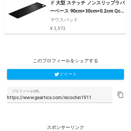
ド 大型 ステッチ ノンスリップラバ
ーベース 90cm×30cm×0.2cm QcK
Edge XL 63824
マウスパッド
¥ 3,973
このプロフィールをシェアする
ツイート
プロフィールURL
スポンサーリンク