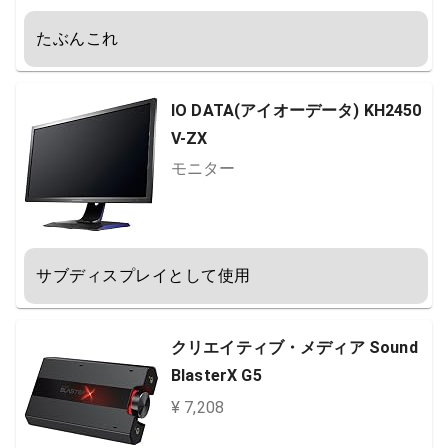
たぶんこれ
IO DATA(アイオーデータ) KH2450
V-ZX
モニター
サブディスプレイとして使用
クリエイティブ・メディア Sound
BlasterX G5
¥ 7,208