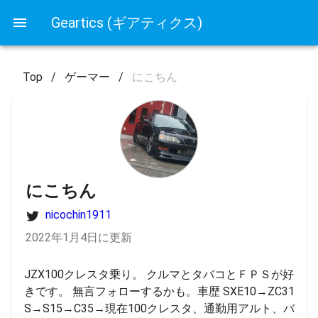
Geartics (ギアティクス)
Top
/
ゲーマー
/
にこちん
にこちん
nicochin1911
2022年1月4日に更新
JZX100クレスタ乗り。 クルマとタバコとＦＰＳが好
きです。 無言フォローするかも。車歴 SXE10→ZC31
S→S15→C35→現在100クレスタ、通勤用アルト、バ