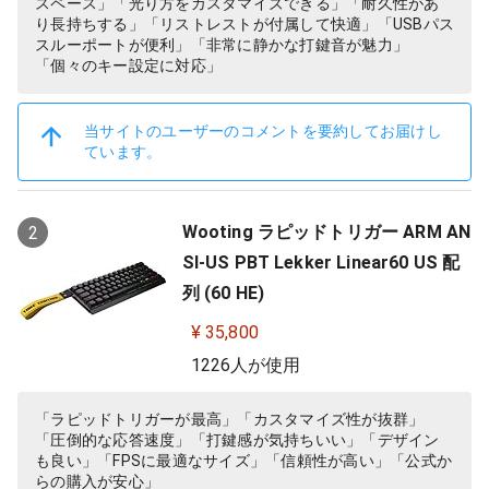
スペース」「光り方をカスタマイズできる」「耐久性があ
り長持ちする」「リストレストが付属して快適」「USBパス
スルーポートが便利」「非常に静かな打鍵音が魅力」
「個々のキー設定に対応」
当サイトのユーザーのコメントを要約してお届けし
ています。
Wooting ラピッドトリガー ARM AN
2
SI-US PBT Lekker Linear60 US 配
列 (60 HE)
¥ 35,800
1226人が使用
「ラピッドトリガーが最高」「カスタマイズ性が抜群」
「圧倒的な応答速度」「打鍵感が気持ちいい」「デザイン
も良い」「FPSに最適なサイズ」「信頼性が高い」「公式か
らの購入が安心」