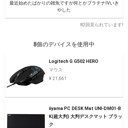
最近始めたばかりの雑魚ですが何とかプラチナIVいき
やした
82
回見られています!
8個のデバイスを使用中
Logitech G G502 HERO
マウス
¥ 21,661
iiyama PC DESK Mat UNI-DM01-B
K(超大判) 大判デスクマット ブラッ
ク