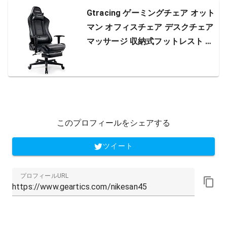
Gtracing ゲーミングチェア オット
マン オフィスチェア デスクチェア
マッサージ 収納式フットレスト 高
さ調整 リクライニング ロッキング
調節可能ランバーサポート GT901
BLACK ブラック 特大
このプロフィールをシェアする
ツイート
プロフィールURL