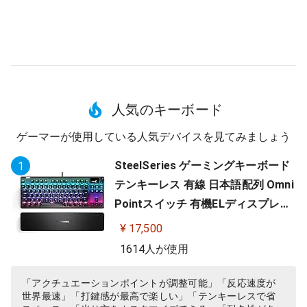
人気のキーボード
ゲーマーが使用している人気デバイスを見てみましょう
SteelSeries ゲーミングキーボード
1
テンキーレス 有線 日本語配列 Omni
Pointスイッチ 有機ELディスプレイ
搭載 Apex Pro TKL JP 64737
¥ 17,500
1614人が使用
「アクチュエーションポイントが調整可能」「反応速度が
世界最速」「打鍵感が最高で楽しい」「テンキーレスで省