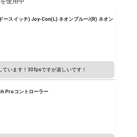
スを使用中
テンドースイッチ) Joy-Con(L) ネオンブルー/(R) ネオン
しています！30fpsですが楽しいです！
tch Proコントローラー