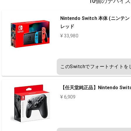
10個のデバイ
Nintendo Switch 本体 (ニン
レッド
¥ 33,980
このSwitchでフォートナイトを
【任天堂純正品】Nintendo Swi
¥ 6,909