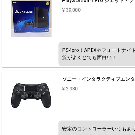
PlayStation 4 Pro ジェット
¥ 39,000
PS4pro！APEXやフォート
質がよくとても面白い！
ソニー・インタラクティブエンタテイ
¥ 2,980
安定のコントローラーいつもあ