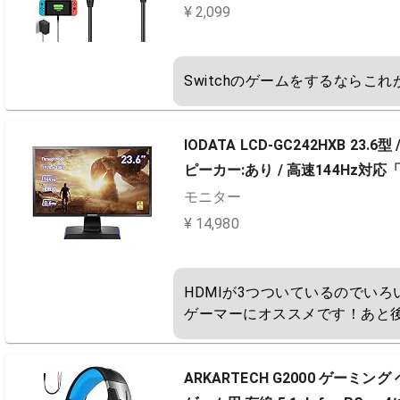
¥ 2,099
Switchのゲームをするならこ
IODATA LCD-GC242HXB 23.6型 
ピーカー:あり / 高速144Hz対応「G
モニター
¥ 14,980
HDMIが3つついているのでいろ
ゲーマーにオススメです！あと
ARKARTECH G2000 ゲー