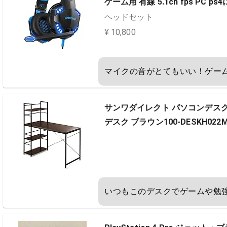
ゲーム用 有線 5.1ch fps PC ps
ヘッドセット
¥ 10,800
マイクの音がとてもいい！ゲー
サンワダイレクト パソコンデスク 
デスク ブラウン100-DESKH022
いつもこのデスクでゲームや勉