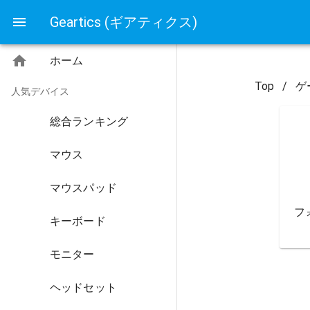
Geartics (ギアティクス)
ホーム
Top
/
ゲ
人気デバイス
総合ランキング
マウス
マウスパッド
フ
キーボード
モニター
ヘッドセット