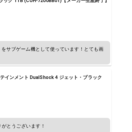
・ブラック 1TB (CUH-7200BB01)【メーカー生産終了】
ナイトをサブゲーム機として使っています！とても画
ンメント DualShock 4 ジェット・ブラック
りがとうございます！