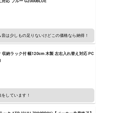
4に対応 ブルー G2000BLUE
ム音は少しもの足りないけどこの価格なら納得！
収納ラック付 幅120cm 木製 左右入れ替え対応 PC
M
強をしています！