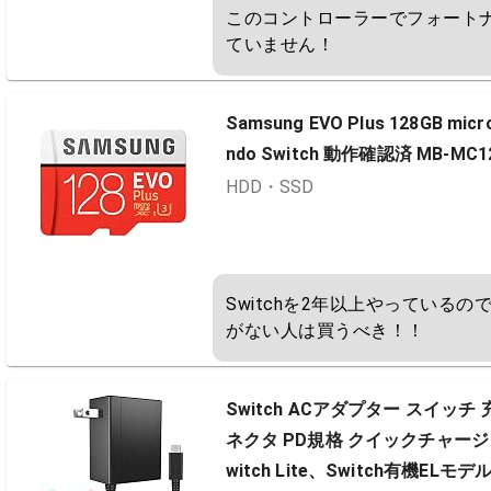
このコントローラーでフォート
ていません！
Samsung EVO Plus 128GB micro
ndo Switch 動作確認済 MB-M
HDD・SSD
Switchを2年以上やっている
がない人は買うべき！！
Switch ACアダプター スイッチ
ネクタ PD規格 クイックチャージャ
witch Lite、Switch有機E