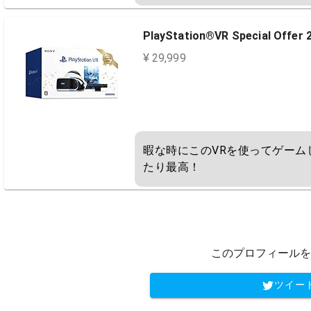
PlayStation®VR Special O
¥ 29,999
暇な時にこのVRを使ってゲー
たり最高！
このプロフィールを
ツイー