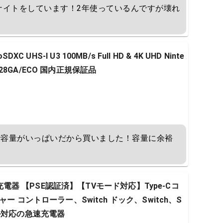
ナイトをしています！2年使っているんですが壊れ
SDXC UHS-I U3 100MB/s Full HD & 4K UHD Ninte
C128GA/ECO 国内正規保証品
ので容量がいっぱいだから買いました！容量に余裕
 充電器 【PSE認証済】【TVモード対応】Type-Cコ
ー コントローラー、Switch ドック、Switch、S
Lモデル対応の急速充電器