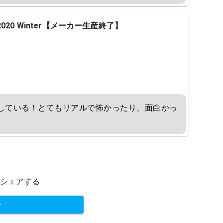
ffer 2020 Winter【メーカー生産終了】
ムしている！とてもリアルで怖かったり、面白かっ
シェアする
ト