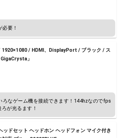
れが必要！
/ 1920×1080 / HDMI、DisplayPort / ブラック / ス
igaCrysta」
いろなゲーム機を接続できます！144hzなのでfps
後ろが光るます！
ミング ヘッドセット ヘッドホン ヘッドフォン マイク付き