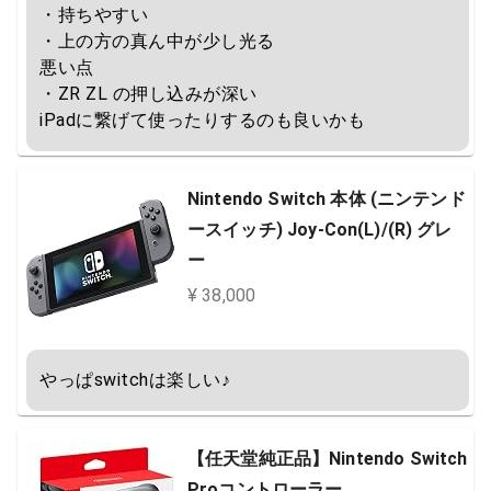
・持ちやすい

・上の方の真ん中が少し光る

悪い点

・ZR ZL の押し込みが深い

iPadに繋げて使ったりするのも良いかも
Nintendo Switch 本体 (ニンテンド
ースイッチ) Joy-Con(L)/(R) グレ
ー
¥ 38,000
やっぱswitchは楽しい♪
【任天堂純正品】Nintendo Switch
Proコントローラー