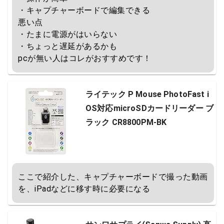
・キャプチャーボードで編集できる

悪い点

・たまに電源がはいらない

・ちょっと遅延があるかも

pcが無い人はコレがおすすめです！
ライテック P Mouse PhotoFast i
OS対応microSDカードリーダー ブ
ラック CR8800PM-BK
ここで紹介した、キャプチャーボードで撮った動画
を、iPadなどに移す時に必要になる