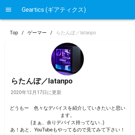
Geartics (ギアティクス)
Top
/
ゲーマー
/
らたんぽ／latanpo
らたんぽ／latanpo
2020年12月17日に更新
どうもー　色々なデバイスを紹介していきたいと思い
ます。

(まぁ、余りデバイス持ってない…)

あ！あと、YouTubeもやってるので見てみて下さい！
