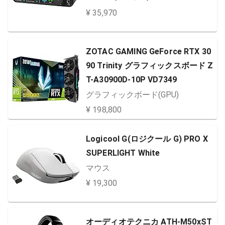
応 歌枠配信 ギター接続 DAWソフ
¥ 35,970
ト＆エフェクト付属
ZOTAC GAMING GeForce RTX 30
90 Trinity グラフィックスボード Z
T-A30900D-10P VD7349
グラフィックボード(GPU)
¥ 198,800
Logicool G(ロジクール G) PRO X
SUPERLIGHT White
マウス
¥ 19,300
オーディオテクニカ ATH-M50xST