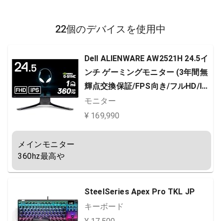
22個のデバイスを使用中
Dell ALIENWARE AW2521H 24.5イ
ンチ ゲーミングモニター (3年間無
輝点交換保証/FPS向き/フルHD/IP
S非光沢/DP・HDMIx2/縦横回転・
モニター
高さ調整/1ms/360Hz/NVIDIA G-S
¥ 169,990
YNC)
メインモニター

360hz最高や
SteelSeries Apex Pro TKL JP
キーボード