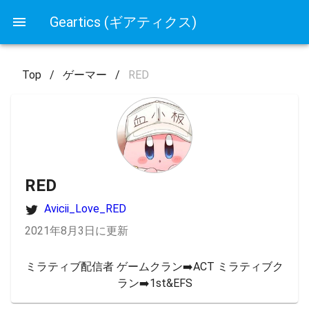
Geartics (ギアティクス)
Top
/
ゲーマー
/
RED
RED
Avicii_Love_RED
2021年8月3日に更新
ミラティブ配信者 ゲームクラン➡️ACT ミラティブク
ラン➡️1st&EFS