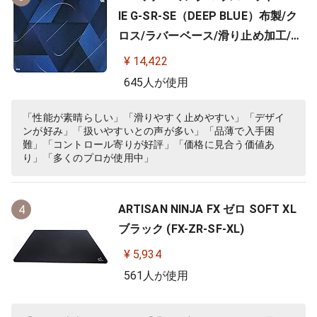
IE G-SR-SE（DEEP BLUE）布製/ク
ロス/ラバーベース/滑り止め加工/10
0%フルフラット/3.5ｍｍ
¥ 14,422
645人が使用
「性能が素晴らしい」「滑りやすく止めやすい」「デザイ
ンが好み」「扱いやすいとの声が多い」「品薄で入手困
難」「コントロール寄りが好評」「価格に見合う価値あ
り」「多くのプロが使用中」
ARTISAN NINJA FX ゼロ SOFT XL
4
ブラック (FX-ZR-SF-XL)
¥ 5,934
561人が使用