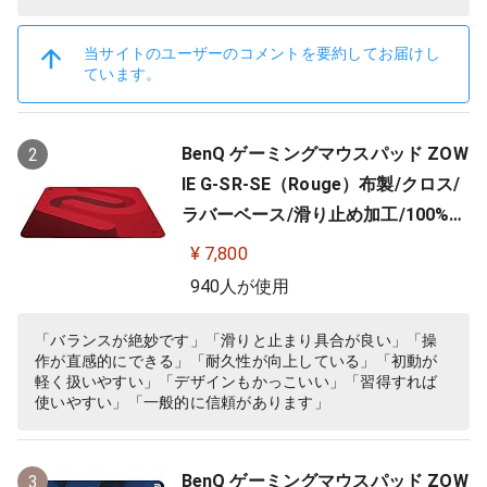
当サイトのユーザーのコメントを要約してお届けし
ています。
BenQ ゲーミングマウスパッド ZOW
2
IE G-SR-SE（Rouge）布製/クロス/
ラバーベース/滑り止め加工/100%フ
ルフラット/3.5mm
¥ 7,800
940人が使用
「バランスが絶妙です」「滑りと止まり具合が良い」「操
作が直感的にできる」「耐久性が向上している」「初動が
軽く扱いやすい」「デザインもかっこいい」「習得すれば
使いやすい」「一般的に信頼があります」
BenQ ゲーミングマウスパッド ZOW
3