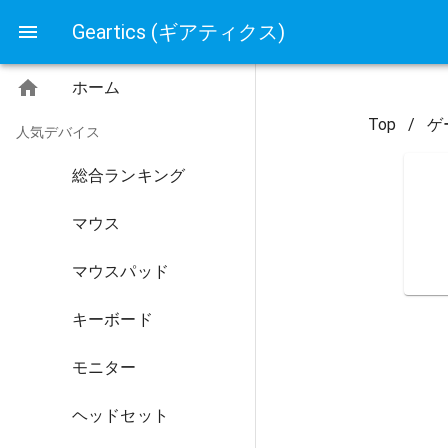
Geartics (ギアティクス)
ホーム
Top
/
ゲ
人気デバイス
総合ランキング
マウス
マウスパッド
キーボード
モニター
ヘッドセット