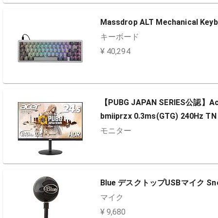
Massdrop ALT Mechanical Key
キーボード
¥ 40,294
【PUBG JAPAN SERIES公認】A
bmiiprzx 0.3ms(GTG) 240Hz
モニター
Blue デスクトップUSBマイク Snowb
マイク
¥ 9,680