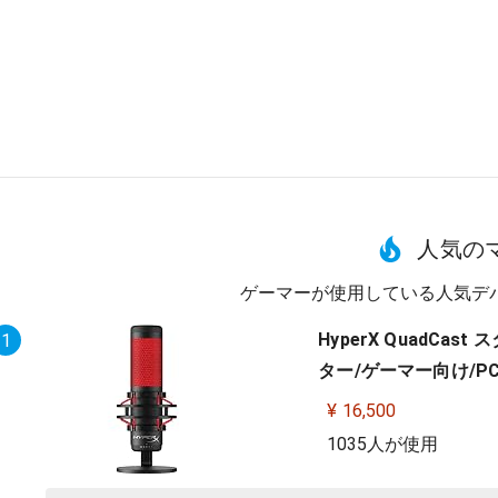
人気の
ゲーマーが使用している人気デ
HyperX QuadC
1
ター/ゲーマー向け/PC,P
¥ 16,500
1035人が使用