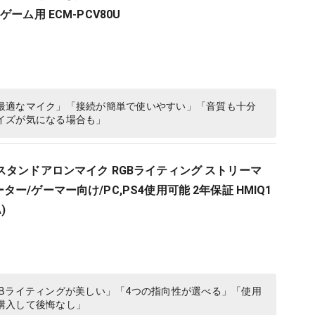
ーム用 ECM-PCV80U
最適なマイク」「接続が簡単で使いやすい」「音質も十分
イズが気になる場合も」
st S スタンドアロンマイク RGBライティング ストリーマ
ー/ゲーマー向け/PC,PS4使用可能 2年保証 HMIQ1
)
Bライティングが美しい」「4つの指向性が選べる」「使用
購入して後悔なし」