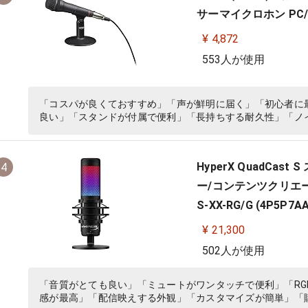
サーマイクロホン PC/ゲ
¥ 4,872
553人が使用
「コスパが良くておすすめ」「声が鮮明に届く」「初心者に
良い」「スタンドが付属で便利」「長持ちする耐久性」「ノ
HyperX QuadCa
4
ー/コンテンツクリエータ
S-XX-RG/G (4P5P7AA
¥ 21,300
502人が使用
「音質がとても良い」「ミュートがワンタッチで便利」「RG
感が最高」「配信映えする外観」「カスタマイズが簡単」「