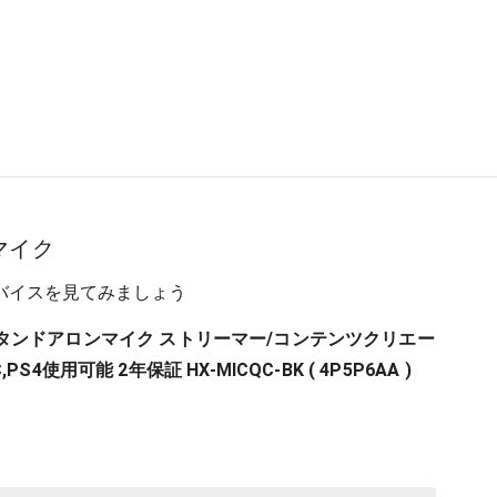
マイク
バイスを見てみましょう
ast スタンドアロンマイク ストリーマー/コンテンツクリエー
S4使用可能 2年保証 HX-MICQC-BK ( 4P5P6AA )