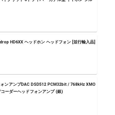
ssdrop HD6XX ヘッドホン ヘッドフォン [並行輸入品]
フォンアンプDAC DSD512 PCM32bit / 768kHz XMO
toothデコーダーヘッドフォンアンプ (銀)