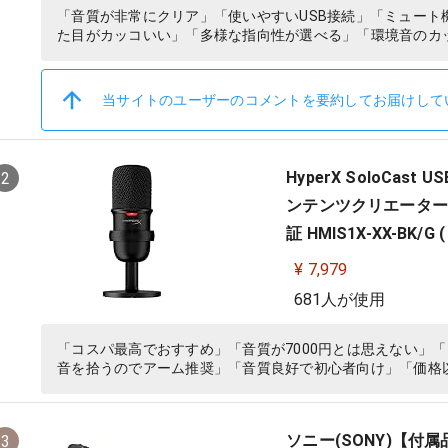
「音質が非常にクリア」「使いやすいUSB接続」「ミュー
た目がカッコいい」「多様な指向性が選べる」「環境音のカ
当サイトのユーザーのコメントを要約してお届けして
HyperX SoloCa
2
ンテンツクリエーター/ゲ
証 HMIS1X-XX-BK/G (
¥ 7,979
681人が使用
「コスパ最高でおすすめ」「音質が7000円とは思えない」
音を拾うのでアーム推奨」「音質良好で初心者向け」「価格
ソニー(SONY)【付
3