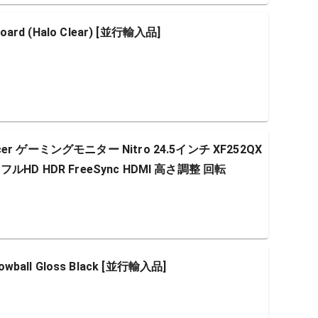
board (Halo Clear) [並行輸入品]
cer ゲーミングモニター Nitro 24.5インチ XF252QX
 TN フルHD HDR FreeSync HDMI 高さ調整 回転
all Gloss Black [並行輸入品]