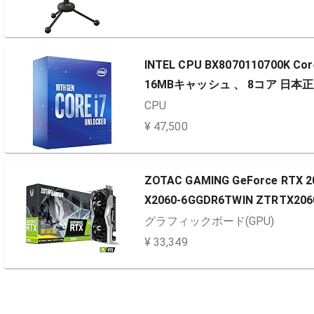
INTEL CPU BX8070110700K C
16MBキャッシュ 、 8コア 日本
CPU
¥ 47,500
ZOTAC GAMING GeForce RTX
X2060-6GGDR6TWIN ZTRTX206
グラフィックボード(GPU)
¥ 33,349