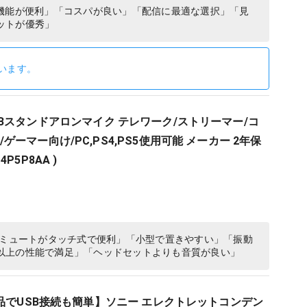
ト機能が便利」「コスパが良い」「配信に最適な選択」「見
ットが優秀」
います。
st USBスタンドアロンマイク テレワーク/ストリーマー/コ
ーマー向け/PC,PS4,PS5使用可能 メーカー 2年保
 4P5P8AA )
「ミュートがタッチ式で便利」「小型で置きやすい」「振動
以上の性能で満足」「ヘッドセットよりも音質が良い」
属品でUSB接続も簡単】ソニー エレクトレットコンデン