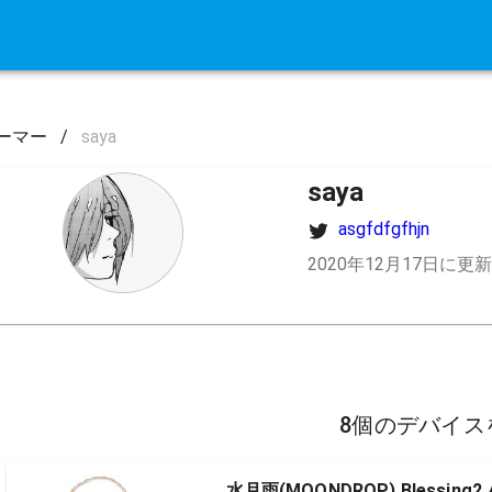
ーマー
/
saya
saya
asgfdfgfhjn
2020年12月17日に更新
8個のデバイス
水月雨(MOONDROP) Blessi