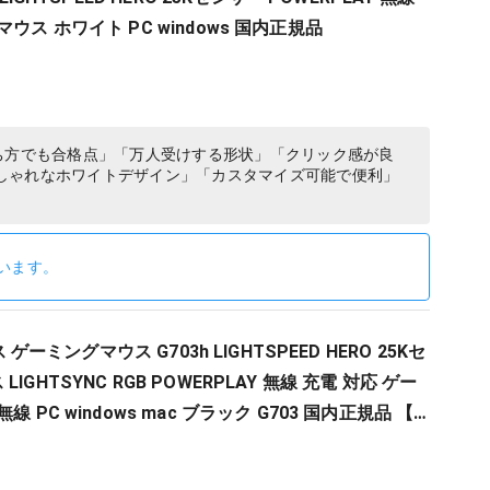
ウス ホワイト PC windows 国内正規品
ち方でも合格点」「万人受けする形状」「クリック感が良
しゃれなホワイトデザイン」「カスタマイズ可能で便利」
います。
ス ゲーミングマウス G703h LIGHTSPEED HERO 25Kセ
IGHTSYNC RGB POWERPLAY 無線 充電 対応 ゲー
 PC windows mac ブラック G703 国内正規品 【
 XIV 推奨モデル 】