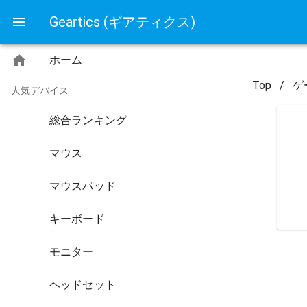
Geartics (ギアティクス)
ホーム
Top
/
ゲ
人気デバイス
総合ランキング
マウス
マウスパッド
キーボード
モニター
ヘッドセット