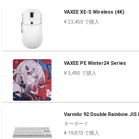
VAXEE XE-S Wireless (4K)
¥ 23,450 で購入
VAXEE PE Winter24 Series
¥ 5,490 で購入
Varmilo 92 Double Rainbow JIS
キーボード
¥ 19,870 で購入