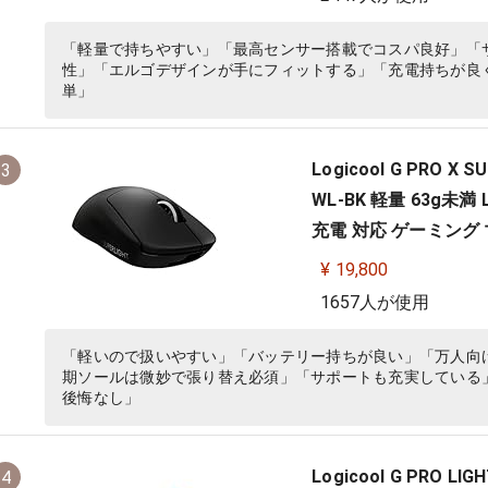
「軽量で持ちやすい」「最高センサー搭載でコスパ良好」「
性」「エルゴデザインが手にフィットする」「充電持ちが良く
単」
Logicool G PRO 
3
WL-BK 軽量 63g未満 
充電 対応 ゲーミング マ
¥ 19,800
1657人が使用
「軽いので扱いやすい」「バッテリー持ちが良い」「万人向
期ソールは微妙で張り替え必須」「サポートも充実している
後悔なし」
Logicool G PRO 
4