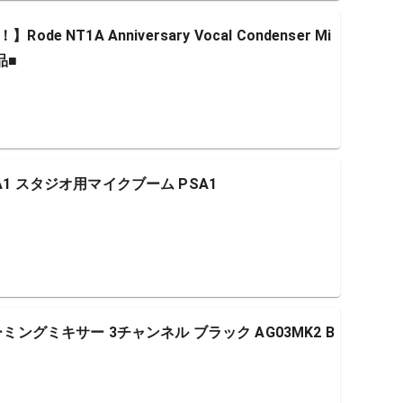
 NT1A Anniversary Vocal Condenser Mi
品■
A1 スタジオ用マイクブーム PSA1
ーミングミキサー 3チャンネル ブラック AG03MK2 B