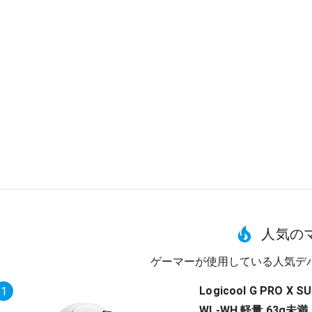
人気の
ゲーマーが使用している人気デ
Logicool G PRO 
1
WL-WH 軽量 63g未満 