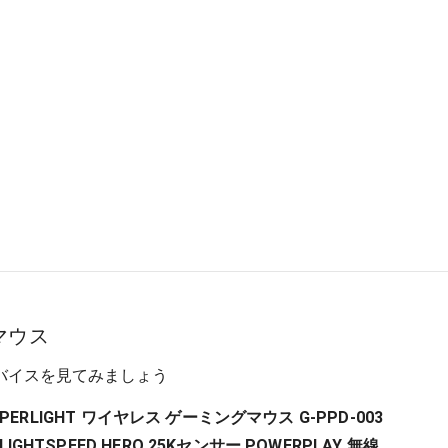
マウス
バイスを見てみましょう
X SUPERLIGHT ワイヤレス ゲーミングマウス G-PPD-003
LIGHTSPEED HERO 25Kセンサー POWERPLAY 無線