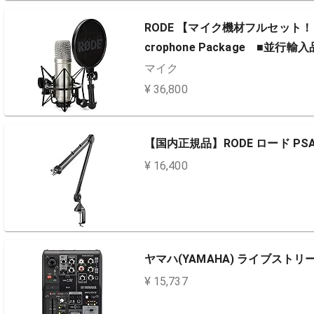
RODE 【マイク機材フルセット！！】Rode
crophone Package ■並行輸入
マイク
¥ 36,800
【国内正規品】RODE ロード PS
¥ 16,400
ヤマハ(YAMAHA) ライブストリ
¥ 15,737