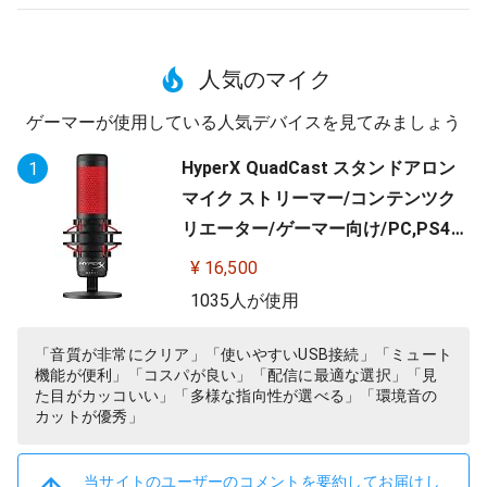
人気のマイク
ゲーマーが使用している人気デバイスを見てみましょう
HyperX QuadCast スタンドアロン
1
マイク ストリーマー/コンテンツク
リエーター/ゲーマー向け/PC,PS4使
用可能 2年保証 HX-MICQC-BK ( 4P5
¥ 16,500
P6AA )
1035人が使用
「音質が非常にクリア」「使いやすいUSB接続」「ミュート
機能が便利」「コスパが良い」「配信に最適な選択」「見
た目がカッコいい」「多様な指向性が選べる」「環境音の
カットが優秀」
当サイトのユーザーのコメントを要約してお届けし