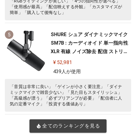
「RGBライティングが美しい」「4つの指向性が選べる」
「使用感が最高」「配信映えする外観」「カスタマイズが
簡単」「購入して後悔なし」
SHURE シュア ダイナミックマイク
5
SM7B : カーディオイド 単一指向性
XLR 有線 ノイズ除去 配信 ストリー
ミング 音声 音楽 演奏 録音 レコーデ
¥ 52,981
ィング YouTube 実況 ゲーム ゲーミ
439人が使用
ング ボーカル ポッドキャスト DTM
宅録 テレワーク【国内正規品/メー
「音質は非常に良い」「ゲインが小さく要注意」「ダイナ
ミックマイクで雑音少ない」「見た目もスタイリッシュ」
カー保証2年】
「高級感が漂う」「必ずプリアンプが必要」「配信者に人
気の定番マイク」「投資する価値あり」
全てのランキングを見る