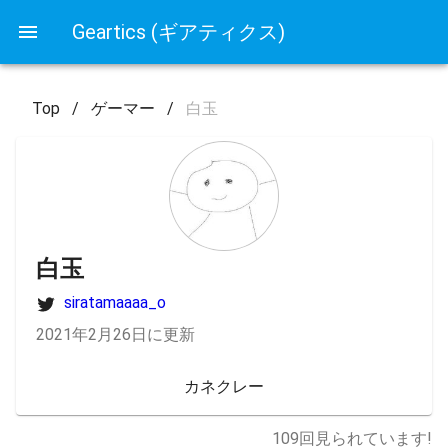
Geartics (ギアティクス)
Top
/
ゲーマー
/
白玉
白玉
siratamaaaa_o
2021年2月26日に更新
カネクレー
109
回見られています!