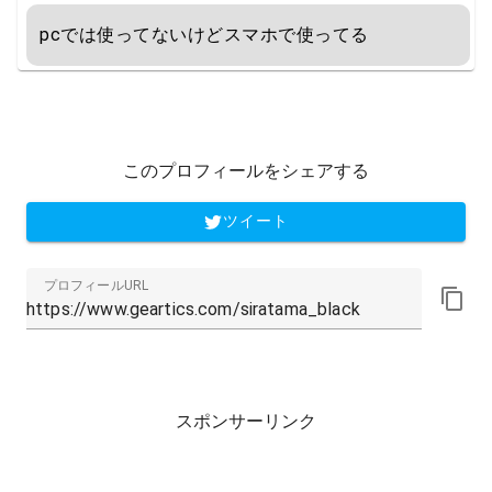
セリング / PSE技術基準適合】ブラ
pcでは使ってないけどスマホで使ってる
ック
このプロフィールをシェアする
ツイート
プロフィールURL
スポンサーリンク