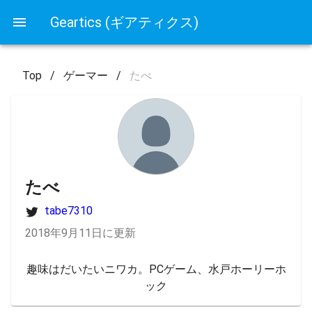
Geartics (ギアティクス)
Top
/
ゲーマー
/
たべ
たべ
tabe7310
2018年9月11日に更新
趣味はだいたいニワカ。PCゲーム、水戸ホーリーホ
ック