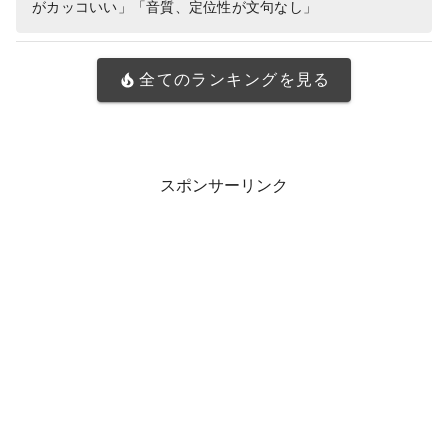
がカッコいい」「音質、定位性が文句なし」
全てのランキングを見る
スポンサーリンク