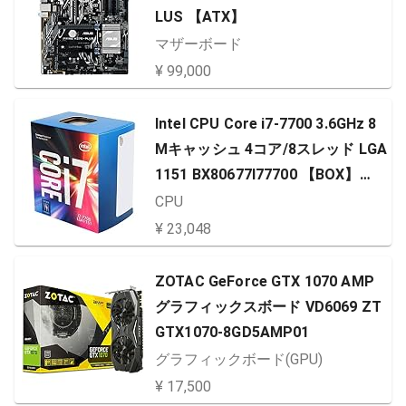
LUS 【ATX】
マザーボード
¥ 99,000
Intel CPU Core i7-7700 3.6GHz 8
Mキャッシュ 4コア/8スレッド LGA
1151 BX80677I77700 【BOX】
【日本正規流通品】
CPU
¥ 23,048
ZOTAC GeForce GTX 1070 AMP
グラフィックスボード VD6069 ZT
GTX1070-8GD5AMP01
グラフィックボード(GPU)
¥ 17,500