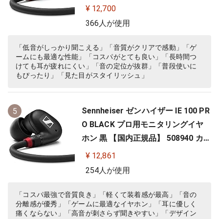
カナル型 有線イヤホン
¥ 12,700
366人が使用
「低音がしっかり聞こえる」「音質がクリアで感動」「ゲ
ームにも最適な性能」「コスパがとても良い」「長時間つ
けても耳が疲れにくい」「音の定位が抜群」「普段使いに
もぴったり」「見た目がスタイリッシュ」
Sennheiser ゼンハイザー IE 100 PR
5
O BLACK プロ用モニタリングイヤ
ホン 黒 【国内正規品】 508940 カナ
ル型 有線イヤホン
¥ 12,861
254人が使用
「コスパ最強で音質良き」「軽くて装着感が最高」「音の
分離感が優秀」「ゲームに最適なイヤホン」「耳に優しく
痛くならない」「高音が刺さらず聞きやすい」「デザイン