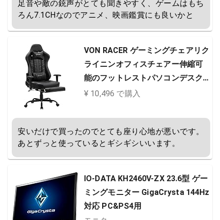
足音や敵の銃声がとても聞きやすく、ゲームはもち
ろん7.1CHなのでアニメ、映画鑑賞にも良いかと
VON RACER ゲーミングチェアリク
ライニンオフィスチェアー伸縮可
能のフットレストパソコンデスク
人間工学PCゲーミングチェア 調節
¥ 10,496 で購入
可能ランバーサポート
安いだけで買ったのでとても座り心地が悪いです。
あとずっと使っているとギシギシいいます。
IO-DATA KH2460V-ZX 23.6型 ゲー
ミングモニター GigaCrysta 144Hz
対応 PC&PS4用