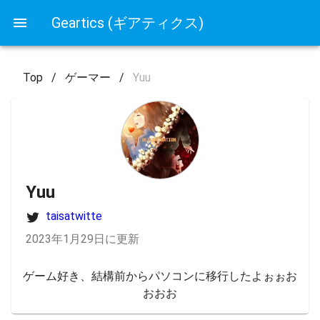
Geartics (ギアティクス)
Top
/
ゲーマー
/
Yuu
Yuu
taisatwitte
2023年1月29日に更新
ゲーム好き、結構前からパソコンに移行したよぉぉお
おおお