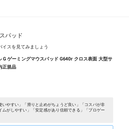
スパッド
バイスを見てみましょう
クール G ゲーミングマウスパッド G640r クロス表面 大型サ
内正規品
使いやすい」「滑りと止めがちょうど良い」「コスパが非
イムがしやすい」「安定感があり信頼できる」「プロゲー