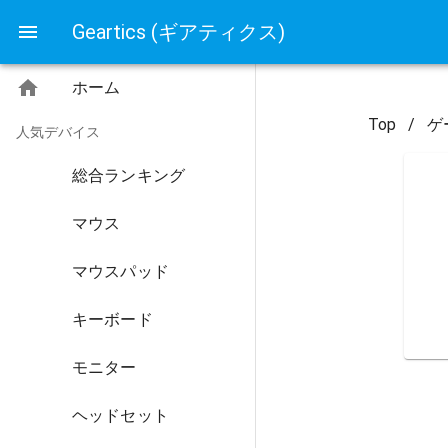
Geartics (ギアティクス)
ホーム
Top
/
ゲ
人気デバイス
総合ランキング
マウス
マウスパッド
キーボード
モニター
ヘッドセット