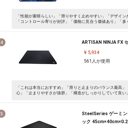
「性能が素晴らしい」「滑りやすく止めやすい」「デザイン
「コントロール寄りが好評」「価格に見合う価値あり」「多
ARTISAN NINJA FX 
4
¥ 5,934
561人が使用
「これは本当におすすめ」「滑りと止まりのバランス最高」
心」「止まりやすさが抜群」「構造がしっかりしていて良い
SteelSeries 
5
ック 45cm×40cm×0.2c