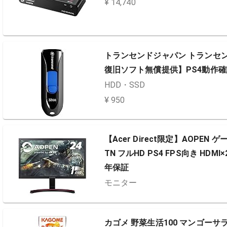
¥ 14,740
トランセンドジャパン トランセンド 
復旧ソフト無償提供】PS4動作確認済 T
HDD・SSD
¥ 950
【Acer Direct限定】AOPEN ゲ
TN フルHD PS4 FPS向き HDMI
年保証
モニター
カゴメ 野菜生活100 マンゴーサラダ