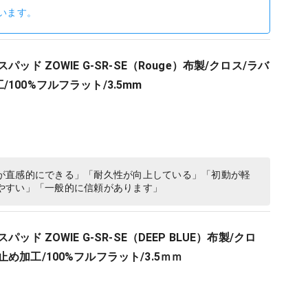
います。
パッド ZOWIE G-SR-SE（Rouge）布製/クロス/ラバ
100%フルフラット/3.5mm
が直感的にできる」「耐久性が向上している」「初動が軽
やすい」「一般的に信頼があります」
パッド ZOWIE G-SR-SE（DEEP BLUE）布製/クロ
め加工/100%フルフラット/3.5ｍｍ