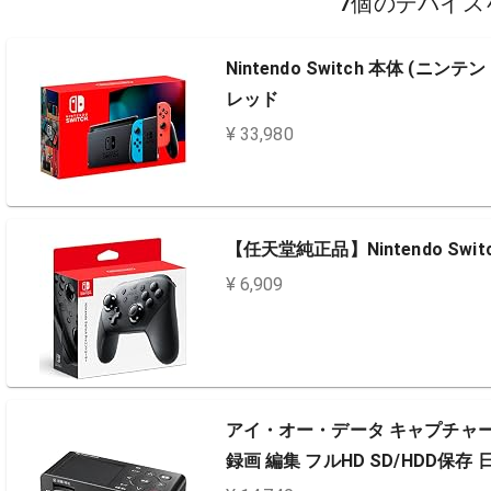
7個のデバイス
Nintendo Switch 本体 (ニン
レッド
¥ 33,980
【任天堂純正品】Nintendo Swi
¥ 6,909
アイ・オー・データ キャプチャーボ
録画 編集 フルHD SD/HDD保存 