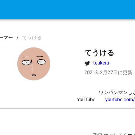
ーマー
/
てうける
てうける
teukeru
2021年2月27日に更新
ワンパンマンしか
YouTube　　
youtube.com