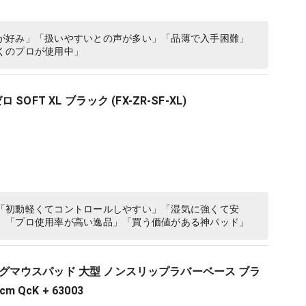
が好み」「扱いやすいとの声が多い」「品薄で入手困難」
くのプロが使用中」
ゼロ SOFT XL ブラック (FX-ZR-SF-XL)
「初動軽くてコントロールしやすい」「湿気に強くて安
」「プロ使用率が高い逸品」「買う価値がある神パッド」
ゲーミングマウスパッド 大型 ノンスリップラバーベース ブラ
m QcK + 63003