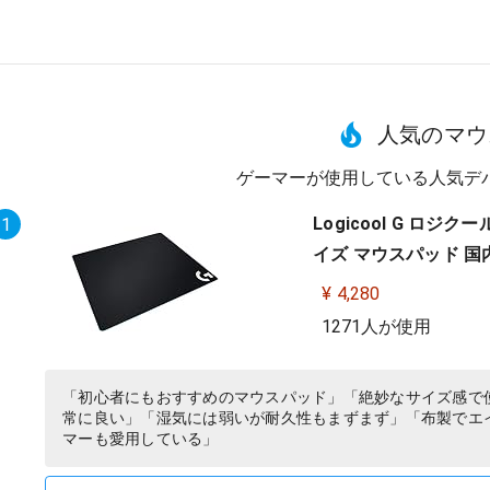
人気のマウ
ゲーマーが使用している人気デ
Logicool G ロジ
1
イズ マウスパッド 国
¥ 4,280
1271人が使用
「初心者にもおすすめのマウスパッド」「絶妙なサイズ感で
常に良い」「湿気には弱いが耐久性もまずまず」「布製でエ
マーも愛用している」