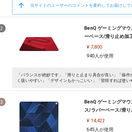
当サイトのユーザーのコメントを要約してお届けして
BenQ ゲーミングマウス
2
ーベース/滑り止め加工/
¥ 7,800
940人が使用
「バランスが絶妙です」「滑りと止まり具合が良い」「操作
く扱いやすい」「デザインもかっこいい」「習得すれば使い
BenQ ゲーミングマウス
3
ス/ラバーベース/滑り止
¥ 14,422
645人が使用