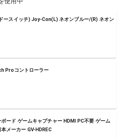
を使用中
テンドースイッチ) Joy-Con(L) ネオンブルー/(R) ネオン
tch Proコントローラー
ード ゲームキャプチャー HDMI PC不要 ゲーム
日本メーカー GV-HDREC