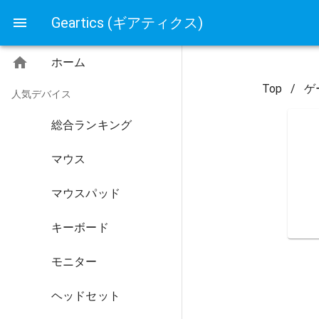
Geartics (ギアティクス)
ホーム
Top
/
ゲ
人気デバイス
総合ランキング
マウス
マウスパッド
キーボード
モニター
ヘッドセット