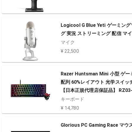
Logicool G Blue Yeti 
グ 実況 ストリーミング 配信 マイク
マイク
¥ 22,500
Razer Huntsman Mini 小型 ゲー
配列 60%レイアウト 光学スイッチ 
【日本正規代理店保証品】 RZ03-03
キーボード
¥ 14,780
Glorious PC Gaming Race マ