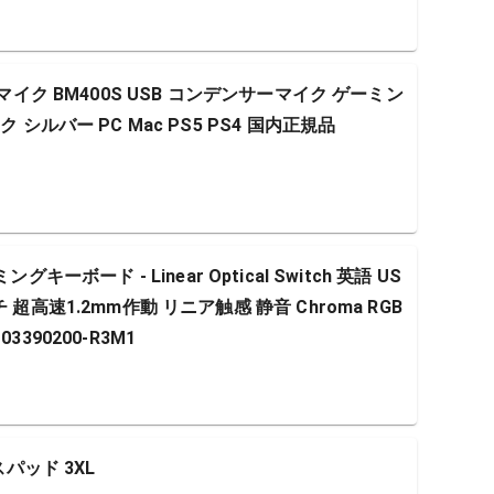
ゲーミングマイク BM400S USB コンデンサーマイク ゲーミン
 シルバー PC Mac PS5 PS4 国内正規品
ミングキーボード - Linear Optical Switch 英語 US
超高速1.2mm作動 リニア触感 静音 Chroma RGB
390200-R3M1
ウスパッド 3XL