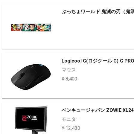
ぷっちょワールド 鬼滅の刃（鬼消
Logicool G(ロジクール G) G PRO 
マウス
¥ 8,400
ベンキュージャパン ZOWIE XL24
モニター
¥ 12,480