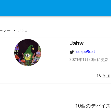
ーマー
/
Jahw
Jahw
scape9oat
2021年1月20日に更新
16 🇷🇺
10個のデバイ