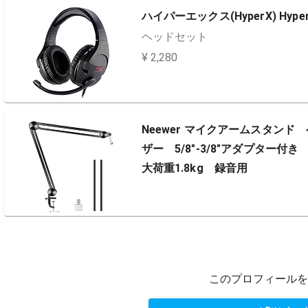
ハイパーエックス(HyperX) HyperX 
ヘッドセット
¥ 2,280
Neewer マイクアームスタン
ザー 5/8"-3/8"アダプター付き B
大荷重1.8kg 録音用
このプロフィールを