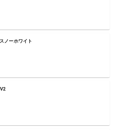
XL スノーホワイト
 V2