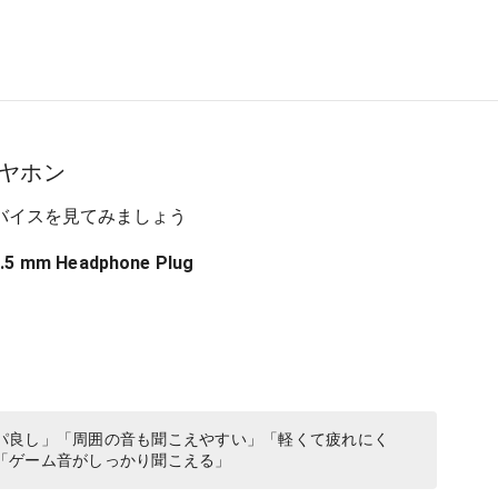
ヤホン
バイスを見てみましょう
3.5 mm Headphone Plug
パ良し」「周囲の音も聞こえやすい」「軽くて疲れにく
「ゲーム音がしっかり聞こえる」