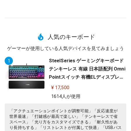
人気のキーボード
ゲーマーが使用している人気デバイスを見てみましょう
SteelSeries ゲーミングキーボード
1
テンキーレス 有線 日本語配列 Omni
Pointスイッチ 有機ELディスプレイ
搭載 Apex Pro TKL JP 64737
¥ 17,500
1614人が使用
「アクチュエーションポイントが調整可能」「反応速度が
世界最速」「打鍵感が最高で楽しい」「テンキーレスで省
スペース」「光り方をカスタマイズできる」「耐久性があ
り長持ちする」「リストレストが付属して快適」「USBパス