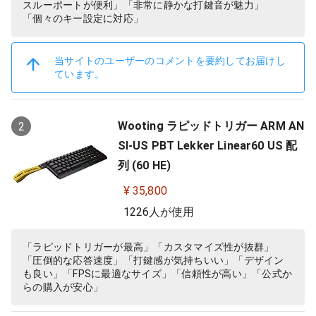
スルーポートが便利」「非常に静かな打鍵音が魅力」
「個々のキー設定に対応」
当サイトのユーザーのコメントを要約してお届けし
ています。
Wooting ラピッドトリガー ARM AN
2
SI-US PBT Lekker Linear60 US 配
列 (60 HE)
¥ 35,800
1226人が使用
「ラピッドトリガーが最高」「カスタマイズ性が抜群」
「圧倒的な応答速度」「打鍵感が気持ちいい」「デザイン
も良い」「FPSに最適なサイズ」「信頼性が高い」「公式か
らの購入が安心」