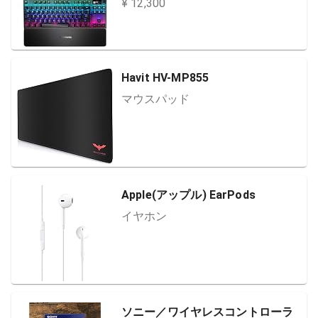
¥ 12,300
Havit HV-MP855
マウスパッド
Apple(アップル) EarPods
イヤホン
ソニー／ワイヤレスコントローラ