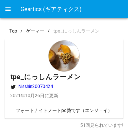
Geartics (ギアティクス)
Top
/
ゲーマー
/
tpe_にっしんラーメン
tpe_にっしんラーメン
Nisshin20070424
2021年10月26日に更新
フォートナイトノートpc勢です（エンジョイ）
51
回見られています!