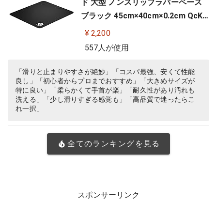
ド 大型 ノンスリップラバーベース
ブラック 45cm×40cm×0.2cm QcK
+ 63003
¥ 2,200
557人が使用
「滑りと止まりやすさが絶妙」「コスパ最強、安くて性能
良し」「初心者からプロまでおすすめ」「大きめサイズが
特に良い」「柔らかくて手首が楽」「耐久性があり汚れも
洗える」「少し滑りすぎる感覚も」「高品質で迷ったらこ
れ一択」
全てのランキングを見る
スポンサーリンク