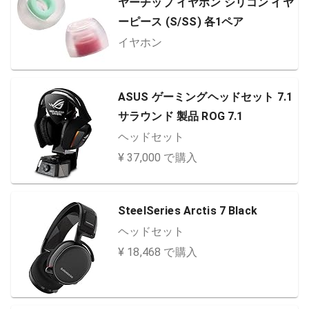
ヤーチップ イヤホン シリコン イヤ
ーピース (S/SS) 各1ペア
イヤホン
ASUS ゲーミングヘッドセット 7.1
サラウンド 製品 ROG 7.1
ヘッドセット
¥ 37,000 で購入
SteelSeries Arctis 7 Black
ヘッドセット
¥ 18,468 で購入