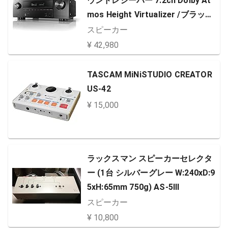
ウンドレシーバー 7.2ch Dolby At
mos Height Virtualizer /ブラック
AVR-X1600HK
スピーカー
¥ 42,980
TASCAM MiNiSTUDIO CREATOR
US-42
¥ 15,000
ラックスマン スピーカーセレクタ
ー (1台 シルバーグレー W:240xD:9
5xH:65mm 750g) AS-5III
スピーカー
¥ 10,800