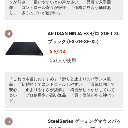
ンが好み」「扱いやすいとの声が多い」「品薄で入手困
難」「コントロール寄りが好評」「価格に見合う価値あ
り」「多くのプロが使用中」
ARTISAN NINJA FX ゼロ SOFT XL
4
ブラック (FX-ZR-SF-XL)
¥ 5,934
561人が使用
「これは本当におすすめ」「滑りと止まりのバランス最
高」「初動軽くてコントロールしやすい」「湿気に強くて
安心」「止まりやすさが抜群」「構造がしっかりしていて
良い」「プロ使用率が高い逸品」「買う価値がある神パッ
ド」
SteelSeries ゲーミングマウスパッ
5