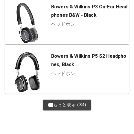
Bowers & Wilkins P3 On-Ear Head
phones B&W - Black
ヘッドホン
Bowers & Wilkins P5 S2 Headpho
nes, Black
ヘッドホン
もっと表示 (34)