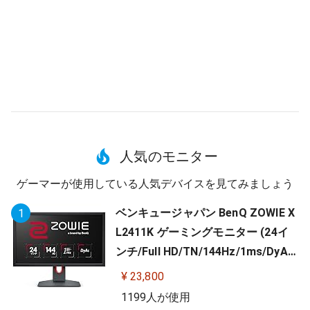
人気のモニター
ゲーマーが使用している人気デバイスを見てみましょう
ベンキュージャパン BenQ ZOWIE X
1
L2411K ゲーミングモニター (24イ
ンチ/Full HD/TN/144Hz/1ms/DyAc/
小さめ台座/OSDメニュー/指一本で
¥ 23,800
高さ調整)
1199人が使用