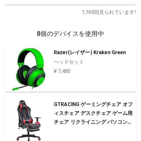
1,169
回見られています!
8個のデバイスを使用中
Razer(レイザー) Kraken Green
ヘッドセット
¥ 7,480
GTRACING ゲーミングチェア オフ
ィスチェア デスクチェア ゲーム用
チェア リクライニング パソコンチ
ェア ハイバック ヘッドレスト ラン
バーサポート ひじ掛け付き PUレザ