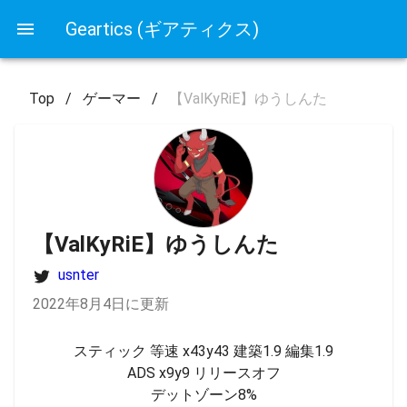
Geartics (ギアティクス)
Top
/
ゲーマー
/
【ValKyRiE】ゆうしんた
【ValKyRiE】ゆうしんた
usnter
2022年8月4日に更新
スティック 等速 x43y43 建築1.9 編集1.9

ADS x9y9 リリースオフ

デットゾーン8%