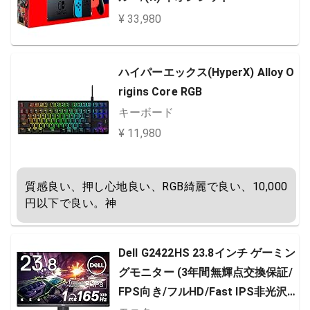
¥ 33,980
ハイパーエックス(HyperX) Alloy O
rigins Core RGB
キーボード
¥ 11,980
質感良い、押し心地良い、RGB綺麗で良い、10,000
円以下で良い。神
Dell G2422HS 23.8インチ ゲーミン
グモニター (3年間無輝点交換保証/
FPS向き/フルHD/Fast IPS非光沢/