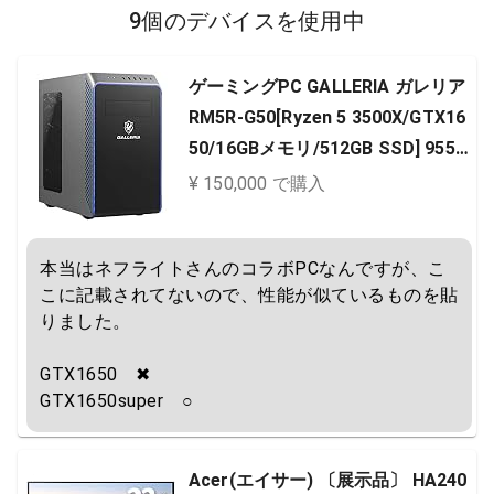
9個のデバイスを使用中
ゲーミングPC GALLERIA ガレリア
RM5R-G50[Ryzen 5 3500X/GTX16
50/16GBメモリ/512GB SSD] 9556
-4195
¥ 150,000 で購入
本当はネフライトさんのコラボPCなんですが、こ
こに記載されてないので、性能が似ているものを貼
りました。

GTX1650　✖

GTX1650super　○
Acer(エイサー) 〔展示品〕 HA240