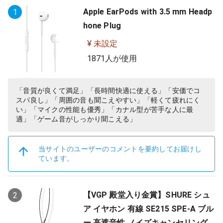
Apple EarPods with 3.5 mm Headp
1
hone Plug
¥ 未設定
1871人が使用
「音質が良くて満足」「長時間快適に使える」「安価でコ
スパ良し」「周囲の音も聞こえやすい」「軽くて疲れにく
い」「マイクの性能も優秀」「カナル型が苦手な人に最
適」「ゲーム音がしっかり聞こえる」
当サイトのユーザーのコメントを要約してお届けし
ています。
【VGP 殿堂入り金賞】SHURE シュ
2
ア イヤホン 有線 SE215 SPE-A ブル
ー 高遮音性 ノイズキャンセリング