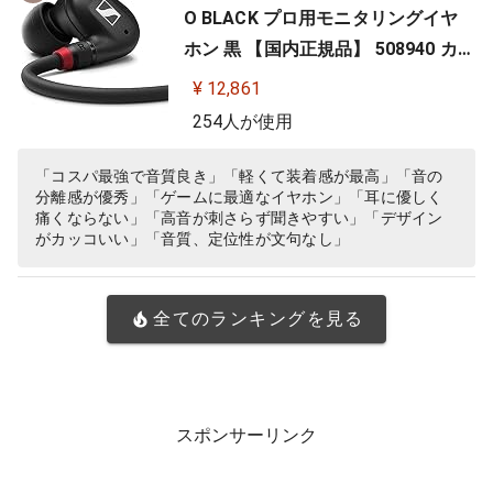
O BLACK プロ用モニタリングイヤ
ホン 黒 【国内正規品】 508940 カナ
ル型 有線イヤホン
¥ 12,861
254人が使用
「コスパ最強で音質良き」「軽くて装着感が最高」「音の
分離感が優秀」「ゲームに最適なイヤホン」「耳に優しく
痛くならない」「高音が刺さらず聞きやすい」「デザイン
がカッコいい」「音質、定位性が文句なし」
全てのランキングを見る
スポンサーリンク