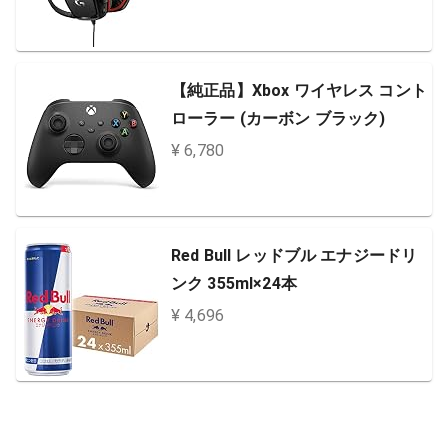
【純正品】Xbox ワイヤレス コント
ローラー (カーボン ブラック)
¥ 6,780
Red Bull レッドブル エナジードリ
ンク 355ml×24本
¥ 4,696