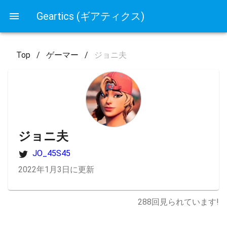
Geartics (ギアティクス)
Top
/
ゲーマー
/
ジョニ夫
ジョニ夫
JO_45S45
2022年1月3日に更新
288
回見られています!