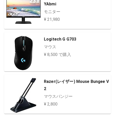
YAbmi
モニター
¥ 21,980
Logitech G G703
マウス
¥ 8,500 で購入
Razer(レイザー) Mouse Bungee V
2
マウスバンジー
¥ 2,800