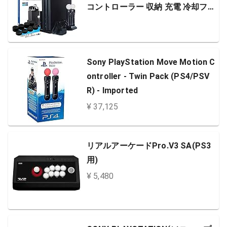
コントローラー 収納 充電 冷却ファ
ン 最新型 日本語説明書 アナログス
ティックカバー付属 12ヵ月保証
Sony PlayStation Move Motion C
ontroller - Twin Pack (PS4/PSV
R) - Imported
¥ 37,125
リアルアーケードPro.V3 SA(PS3
用)
¥ 5,480