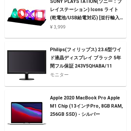
SONY PLAYSTATION(ソニー：プ
レイステーション) Icons ライト
(乾電池/USB給電対応) [並行輸入
品]
¥ 3,999
Philips(フィリップス) 23.6型ワイ
ド液晶ディスプレイ ブラック 5年
間フル保証 243V5QHABA/11
モニター
Apple 2020 MacBook Pro Apple
M1 Chip (13インチPro, 8GB RAM,
256GB SSD) - シルバー