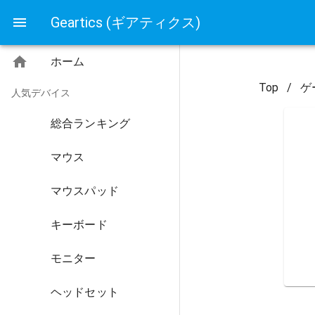
Geartics (ギアティクス)
ホーム
Top
/
ゲ
人気デバイス
総合ランキング
マウス
マウスパッド
キーボード
モニター
ヘッドセット