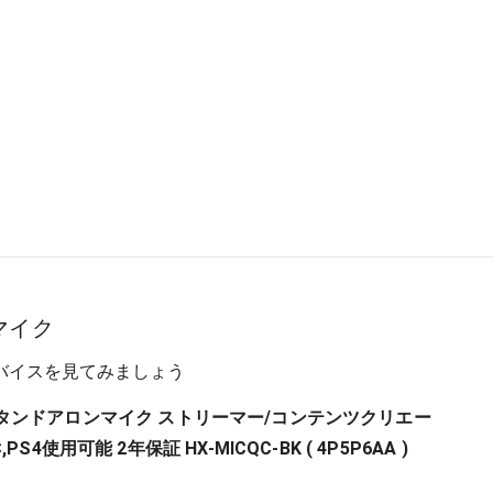
マイク
バイスを見てみましょう
ast スタンドアロンマイク ストリーマー/コンテンツクリエー
S4使用可能 2年保証 HX-MICQC-BK ( 4P5P6AA )