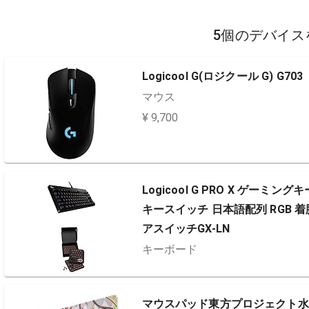
5個のデバイス
Logicool G(ロジクール G) G703
マウス
¥ 9,700
Logicool G PRO X ゲーミン
キースイッチ 日本語配列 RGB 
アスイッチGX-LN
キーボード
マウスパッド東方プロジェクト水洗