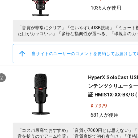
1035人が使用
「音質が非常にクリア」「使いやすいUSB接続」「ミュー
た目がカッコいい」「多様な指向性が選べる」「環境音のカ
当サイトのユーザーのコメントを要約してお届けして
HyperX SoloCa
2
ンテンツクリエーター/ゲ
証 HMIS1X-XX-BK/G (
¥ 7,979
681人が使用
「コスパ最高でおすすめ」「音質が7000円とは思えない」
音を拾うのでアーム推奨」「音質良好で初心者向け」「価格