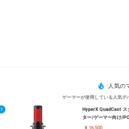
人気の
ゲーマーが使用している人気デ
HyperX QuadC
1
ター/ゲーマー向け/PC,P
¥ 16,500