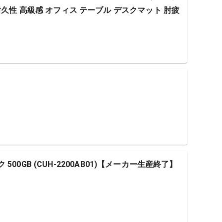
耐久性 高級感 オフィス テーブル デスクマット 肘疲
ック 500GB (CUH-2200AB01)【メーカー生産終了】