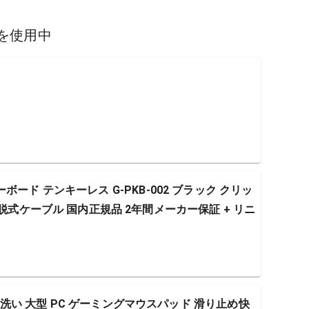
を使用中
グキーボード テンキーレス G-PKB-002 ブラック クリッ
着脱式ケーブル 国内正規品 2年間メーカー保証 + リニ
い 大型 PC ゲーミングマウスパッド 滑り止め快