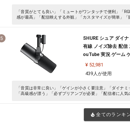
「音質がとても良い」「ミュートがワンタッチで便利」「RG
感が最高」「配信映えする外観」「カスタマイズが簡単」「
SHURE シュア ダイ
5
有線 ノイズ除去 配信 
ouTube 実況 ゲー
ーク【国内正規品/メ
¥ 52,981
439人が使用
「音質は非常に良い」「ゲインが小さく要注意」「ダイナミ
「高級感が漂う」「必ずプリアンプが必要」「配信者に人気
全てのランキ