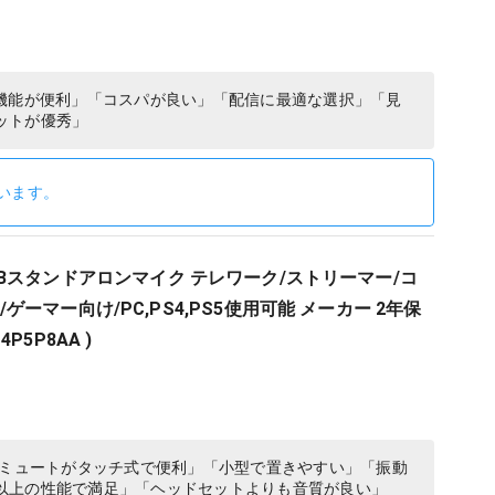
ト機能が便利」「コスパが良い」「配信に最適な選択」「見
ットが優秀」
います。
st USBスタンドアロンマイク テレワーク/ストリーマー/コ
ーマー向け/PC,PS4,PS5使用可能 メーカー 2年保
 4P5P8AA )
「ミュートがタッチ式で便利」「小型で置きやすい」「振動
以上の性能で満足」「ヘッドセットよりも音質が良い」