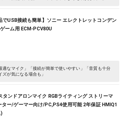
属品でUSB接続も簡単】ソニー エレクトレットコンデン
ーム用 ECM-PCV80U
最適なマイク」「接続が簡単で使いやすい」「音質も十分
イズが気になる場合も」
st S スタンドアロンマイク RGBライティング ストリーマ
ー/ゲーマー向け/PC,PS4使用可能 2年保証 HMIQ1
)