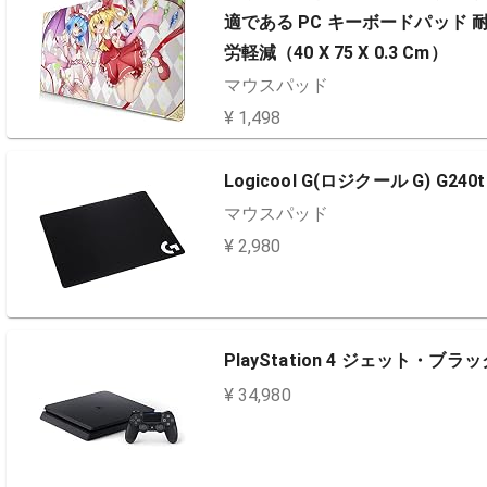
適である PC キーボードパッド 
労軽減（40 X 75 X 0.3 Cm）
マウスパッド
¥ 1,498
Logicool G(ロジクール G) G240t
マウスパッド
¥ 2,980
PlayStation 4 ジェット・ブラ
¥ 34,980