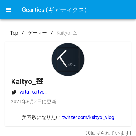
Geartics (ギアティクス)
Top
/
ゲーマー
/
Kaityo_🧸
Kaityo_🧸
yuta_kaityo_
2021年8月3日に更新
美容系になりたい 
twitter.com/kaityo_vlog
30
回見られています!