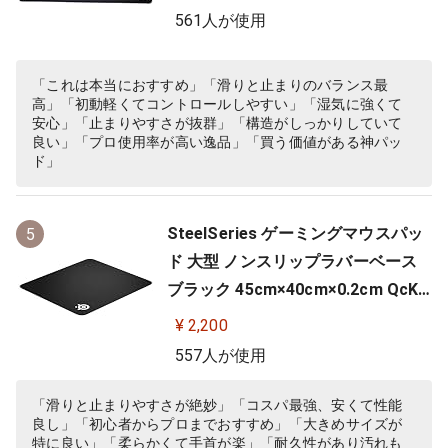
561人が使用
「これは本当におすすめ」「滑りと止まりのバランス最
高」「初動軽くてコントロールしやすい」「湿気に強くて
安心」「止まりやすさが抜群」「構造がしっかりしていて
良い」「プロ使用率が高い逸品」「買う価値がある神パッ
ド」
SteelSeries ゲーミングマウスパッ
5
ド 大型 ノンスリップラバーベース
ブラック 45cm×40cm×0.2cm QcK
+ 63003
¥ 2,200
557人が使用
「滑りと止まりやすさが絶妙」「コスパ最強、安くて性能
良し」「初心者からプロまでおすすめ」「大きめサイズが
特に良い」「柔らかくて手首が楽」「耐久性があり汚れも