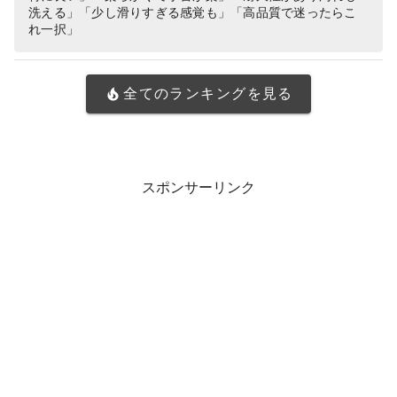
洗える」「少し滑りすぎる感覚も」「高品質で迷ったらこ
れ一択」
全てのランキングを見る
スポンサーリンク