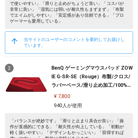
で使いやすい」「滑りと止めがちょうど良い」「コスパが
非常に良い」「湿気には弱いが耐久性もまずまず」「布製
でエイムがしやすい」「安定感があり信頼できる」「プロ
ゲーマーも愛用している」
当サイトのユーザーのコメントを要約してお届けし
ています。
BenQ ゲーミングマウスパッド ZOW
2
IE G-SR-SE（Rouge）布製/クロス/
ラバーベース/滑り止め加工/100%フ
ルフラット/3.5mm
¥ 7,800
940人が使用
「バランスが絶妙です」「滑りと止まり具合が良い」「操
作が直感的にできる」「耐久性が向上している」「初動が
軽く扱いやすい」「デザインもかっこいい」「習得すれば