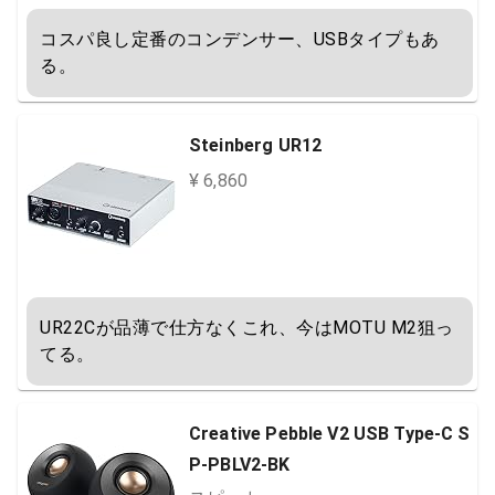
コスパ良し定番のコンデンサー、USBタイプもあ
る。
Steinberg UR12
¥ 6,860
UR22Cが品薄で仕方なくこれ、今はMOTU M2狙っ
てる。
Creative Pebble V2 USB Type-C S
P-PBLV2-BK