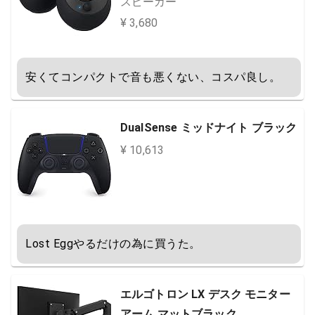
スピーカー
¥ 3,680
安くてコンパクトで音も悪くない、コスパ良し。
DualSense ミッドナイト ブラック
¥ 10,613
Lost Eggやるだけの為に買うた。
エルゴトロン LX デスク モニター
アーム マットブラック