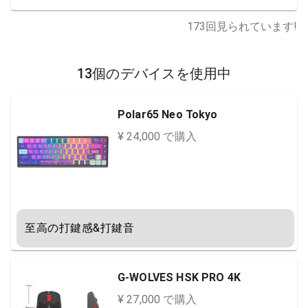
173
回見られています!
13個のデバイスを使用中
Polar65 Neo Tokyo
¥ 24,000 で購入
至高の打鍵感&打鍵音
G-WOLVES HSK PRO 4K
¥ 27,000 で購入