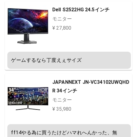
Dell S2522HG 24.5インチ
モニター
¥ 27,800
ゲームするなら丁度えぇサイズ
JAPANNEXT JN-VC34102UWQHD
R 34インチ
モニター
¥ 35,980
ff14やる為に買うたけどハマれへんかった、無